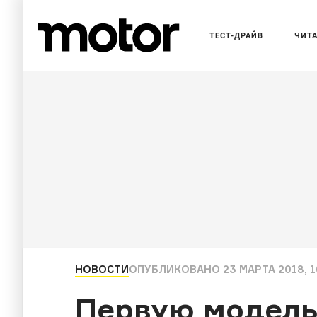
ТЕСТ-ДРАЙВ
ЧИТ
НОВОСТИ
ОПУБЛИКОВАНО
23 МАРТА 2018, 1
Первую модель