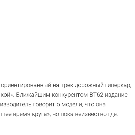
ет ориентированный на трек дорожный гиперкар,
кой». Ближайшим конкурентом BT62 издание
оизводитель говорит о модели, что она
шее время круга», но пока неизвестно где.