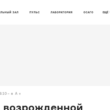
АЛЬНЫЙ ЗАЛ
ПУЛЬС
ЛАБОРАТОРИЯ
ОСАГО
ЕЩЁ
6:10
a
A
 возрожденной