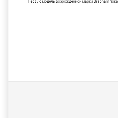
Первую модель возрожденной марки Brabham показ