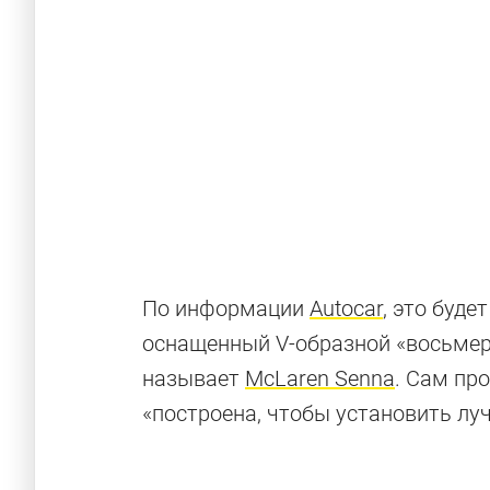
По информации
Autocar
, это буд
оснащенный V-образной «восьмер
называет
McLaren Senna
. Сам пр
«построена, чтобы установить луч