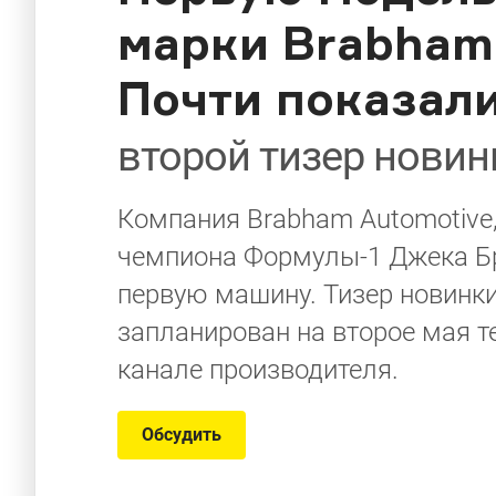
марки Brabham 
Почти показал
второй тизер новин
Компания Brabham Automotive
чемпиона Формулы-1 Джека Бр
первую машину. Тизер новинки
запланирован на второе мая те
канале производителя.
Обсудить