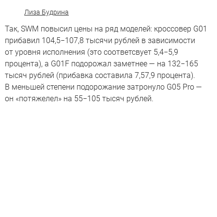
Лиза Будрина
Так, SWM повысил цены на ряд моделей: кроссовер G01
прибавил 104,5−107,8 тысячи рублей в зависимости
от уровня исполнения (это соответсвует 5,4−5,9
процента), а G01F подорожал заметнее — на 132−165
тысяч рублей (прибавка составила 7,57,9 процента).
В меньшей степени подорожание затронуло G05 Pro —
он «потяжелел» на 55−105 тысяч рублей.