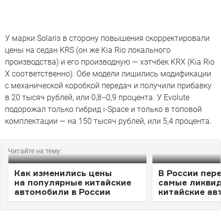
У марки Solaris в сторону повышения скорректировали
цены на седан KRS (он же Kia Rio локального
производства) и его производную — хэтчбек KRX (Kia Rio
X соответственно). Обе модели лишились модификации
с механической коробкой передач и получили прибавку
в 20 тысяч рублей, или 0,8−0,9 процента. У Evolute
подорожал только гибрид i-Space и только в топовой
комплектации — на 150 тысяч рублей, или 5,4 процента.
Читайте на тему:
Как изменились цены
В России пер
на популярные китайские
самые ликви
автомобили в России
китайские ав