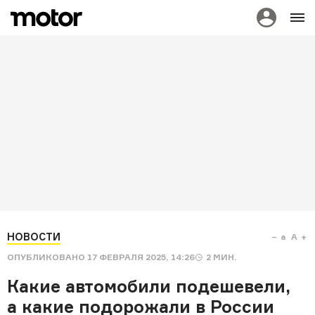
НОВОСТИ
a
A
ОПУБЛИКОВАНО
17 ФЕВРАЛЯ 2025, 14:26
2
МИН.
Какие автомобили подешевели,
а какие подорожали в России