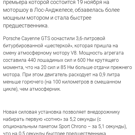
премьера которой состоится 19 ноября на
моторшоу в Лос-Анджелесе, обзавелась более
мощным мотором и стала быстрее
предшественника.
Porsche Cayenne GTS оснастили 3,6-литровой
битурбированной «шестеркой», которая пришла на
смену атмосферному мотору V8. Мощность агрегата
составила 440 лошадиных сил и 600 Нм крутящего
момента, что на 20 сил и 85 Нм больше отдачи прежнего
мотора. При этом двигатель расходует на 0,9 литра
меньше горючего (на 100 километров в смешанном
цикле), чем атмосферник.
Новая силовая установка позволяет внедорожнику
набирать первую «сотню» за 5,2 секунды (с
опциональным пакетом Sport Chrono – за 5,1 секунды),
что на 0,5 секунды быстрее предшественника.