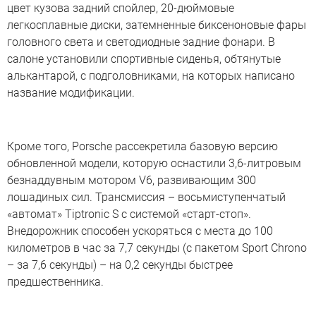
цвет кузова задний спойлер, 20-дюймовые
легкосплавные диски, затемненные биксеноновые фары
головного света и светодиодные задние фонари. В
салоне установили спортивные сиденья, обтянутые
алькантарой, с подголовниками, на которых написано
название модификации.
Кроме того, Porsche рассекретила базовую версию
обновленной модели, которую оснастили 3,6-литровым
безнаддувным мотором V6, развивающим 300
лошадиных сил. Трансмиссия – восьмиступенчатый
«автомат» Tiptronic S с системой «старт-стоп».
Внедорожник способен ускоряться с места до 100
километров в час за 7,7 секунды (с пакетом Sport Chrono
– за 7,6 секунды) – на 0,2 секунды быстрее
предшественника.