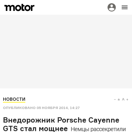
НОВОСТИ
a
A
ОПУБЛИКОВАНО
05 НОЯБРЯ 2014, 14:27
Внедорожник Porsche Cayenne
GTS стал мощнее
Немцы рассекретили