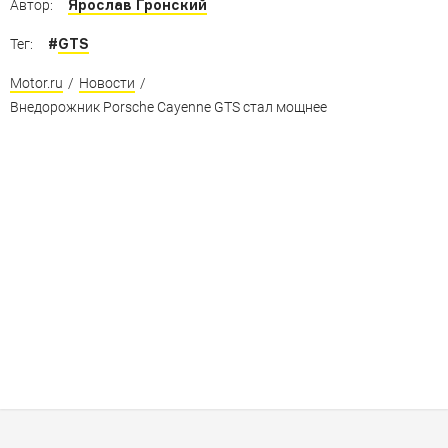
Ярослав Гронский
Автор:
#
GTS
Тег:
Motor.ru
/
Новости
/
Внедорожник Porsche Cayenne GTS стал мощнее