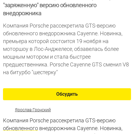
"заряженную" версию обновленного
внедорожника
Компания Porsche рассекретила GTS-версию
обновленного внедорожника Cayenne. Новинка,
премьера которой состоится 19 ноября на
моторшоу в Лос-Анджелесе, обзавелась более
мощным мотором и стала быстрее
предшественника. Porsche Cayenne GTS сменил V8
на битурбо "шестерку"
Обсудить
Ярослав Гронский
Компания Porsche рассекретила GTS-версию
обновленного
внедорожника Cayenne. Новинка,