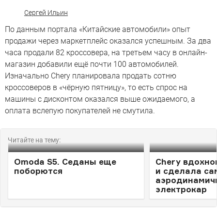
Сергей Ильин
По данным портала «Китайские автомобили» опыт
продажи через маркетплейс оказался успешным. За два
часа продали 82 кроссовера, на третьем часу в онлайн-
магазин добавили ещё почти 100 автомобилей.
Изначально Chery планировала продать сотню
кроссоверов в «чёрную пятницу», то есть спрос на
машины с дисконтом оказался выше ожидаемого, а
оплата вслепую покупателей не смутила.
Читайте на тему:
Omoda S5. Седаны еще
Chery вдохно
поборются
и сделала с
аэродинамич
электрокар