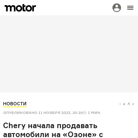
НОВОСТИ
a
A
ОПУБЛИКОВАНО
11 НОЯБРЯ 2023, 20:20
1
МИН.
Chery начала продавать
автомобили на «Озоне» с