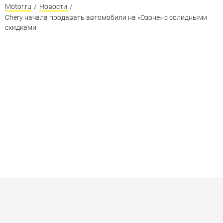
Motor.ru
/
Новости
/
Chery начала продавать автомобили на «Озоне» с солидными
скидками