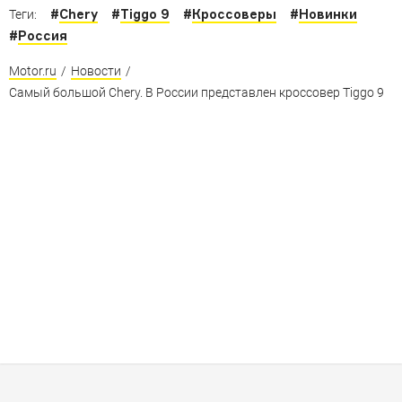
#
Chery
#
Tiggo 9
#
Кроссоверы
#
Новинки
Теги:
#
Россия
Motor.ru
/
Новости
/
Самый большой Chery. В России представлен кроссовер Tiggo 9