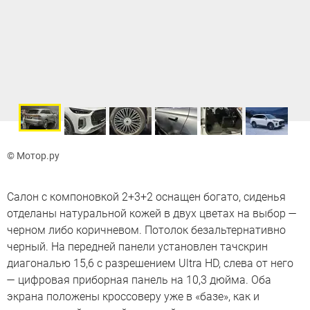
© Мотор.ру
Салон с компоновкой 2+3+2 оснащен богато, сиденья
отделаны натуральной кожей в двух цветах на выбор —
черном либо коричневом. Потолок безальтернативно
черный. На передней панели установлен тачскрин
диагональю 15,6 с разрешением Ultra HD, слева от него
— цифровая приборная панель на 10,3 дюйма. Оба
экрана положены кроссоверу уже в «базе», как и