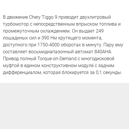
В движение Chery Tiggo 9 приводит двухлитровый
турбомотор с непосредственным впрыском топлива и
промежуточным охлаждением. Он выдает 249
лошадиных сил и 390 Нм крутящего момента,
доступного при 1750-4000 оборотах в минуту. Пару ему
составляет восьмидиапазонный автомат 840AHA.
Привод полный Torque-on-Demand с многодисковой
муфтой в едином конструктивном модуле с задним
дифференциалом, которая блокируется за 0,1 секунды.