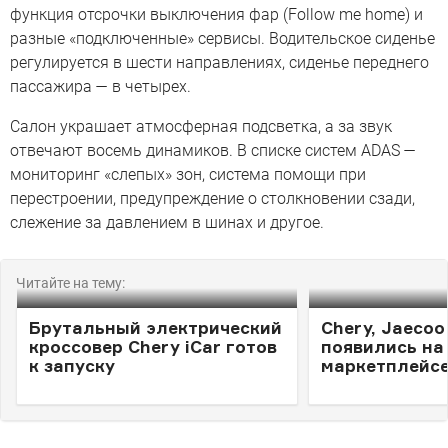
функция отсрочки выключения фар (Follow me home) и
разные «подключенные» сервисы. Водительское сиденье
регулируется в шести направлениях, сиденье переднего
пассажира — в четырех.
Салон украшает атмосферная подсветка, а за звук
отвечают восемь динамиков. В списке систем ADAS —
мониторинг «слепых» зон, система помощи при
перестроении, предупреждение о столкновении сзади,
слежение за давлением в шинах и другое.
Читайте на тему:
Брутальный электрический
Chery, Jaeco
кроссовер Chery iCar готов
появились на
к запуску
маркетплейс