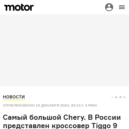
НОВОСТИ
a
A
ОПУБЛИКОВАНО
16 ДЕКАБРЯ 2024, 20:11
4
МИН.
Самый большой Chery. В России
представлен кроссовер Tiggo 9