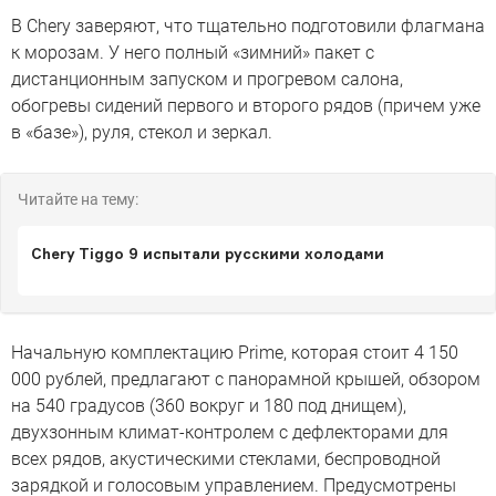
В Chery заверяют, что тщательно подготовили флагмана
к морозам. У него полный «зимний» пакет с
дистанционным запуском и прогревом салона,
обогревы сидений первого и второго рядов (причем уже
в «базе»), руля, стекол и зеркал.
Читайте на тему:
Сhery Tiggo 9 испытали русскими холодами
Начальную комплектацию Prime, которая стоит 4 150
000 рублей, предлагают с панорамной крышей, обзором
на 540 градусов (360 вокруг и 180 под днищем),
двухзонным климат-контролем с дефлекторами для
всех рядов, акустическими стеклами, беспроводной
зарядкой и голосовым управлением. Предусмотрены