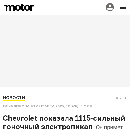
НОВОСТИ
a
A
ОПУБЛИКОВАНО
07 МАРТА 2025, 16:49
1
МИН.
Chevrolet показала 1115-сильный
гоночный электропикап
Он примет