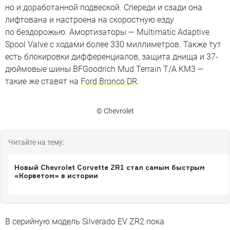
но и доработанной подвеской. Спереди и сзади она
лифтована и настроена на скоростную езду
по бездорожью. Амортизаторы — Multimatic Adaptive
Spool Valve с ходами более 330 миллиметров. Также тут
есть блокировки дифференциалов, защита днища и 37-
дюймовые шины BFGoodrich Mud Terrain T/A KM3 —
такие же ставят на
Ford Bronco DR
.
© Chevrolet
Читайте на тему:
Новый Chevrolet Corvette ZR1 стал самым быстрым
«Корветом» в истории
В серийную модель Silverado EV ZR2 пока