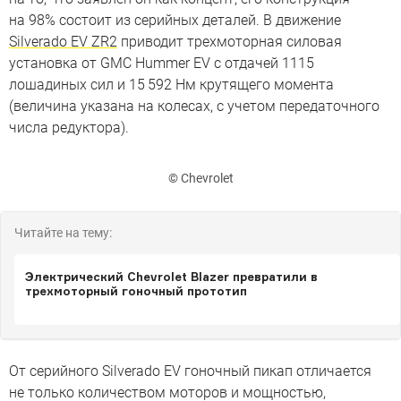
на 98% состоит из серийных деталей. В движение
Silverado EV ZR2
приводит трехмоторная силовая
установка от GMC Hummer EV с отдачей 1115
лошадиных сил и 15 592 Нм крутящего момента
(величина указана на колесах, с учетом передаточного
числа редуктора).
© Chevrolet
Читайте на тему:
Электрический Chevrolet Blazer превратили в
трехмоторный гоночный прототип
От серийного Silverado EV гоночный пикап отличается
не только количеством моторов и мощностью,