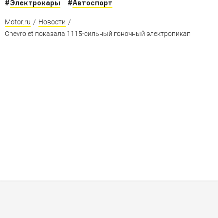
#
Электрокары
#
Автоспорт
Motor.ru
/
Новости
/
Chevrolet показала 1115-сильный гоночный электропикап