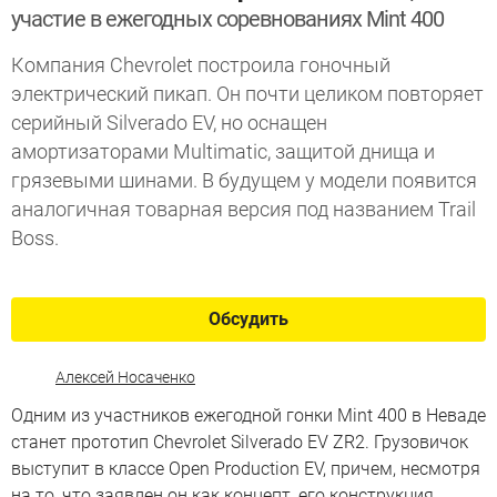
участие в ежегодных соревнованиях Mint 400
Компания Chevrolet построила гоночный
электрический пикап. Он почти целиком повторяет
серийный Silverado EV, но оснащен
амортизаторами Multimatic, защитой днища и
грязевыми шинами. В будущем у модели появится
аналогичная товарная версия под названием Trail
Boss.
Обсудить
Алексей Носаченко
Одним из участников ежегодной гонки Mint 400 в Неваде
станет прототип Chevrolet Silverado EV ZR2. Грузовичок
выступит в классе Open Production EV, причем, несмотря
на то, что заявлен он как концепт, его конструкция