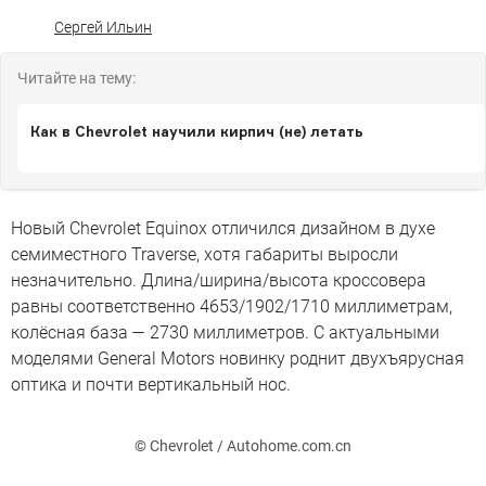
Сергей Ильин
Читайте на тему:
Как в Chevrolet научили кирпич (не) летать
Новый Chevrolet Equinox отличился дизайном в духе
семиместного Traverse, хотя габариты выросли
незначительно. Длина/ширина/высота кроссовера
равны соответственно 4653/1902/1710 миллиметрам,
колёсная база — 2730 миллиметров. С актуальными
моделями General Motors новинку роднит двухъярусная
оптика и почти вертикальный нос.
© Chevrolet / Autohome.com.cn