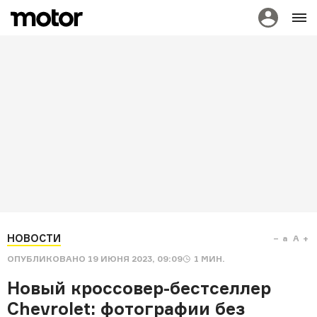
НОВОСТИ
a
A
ОПУБЛИКОВАНО
19 ИЮНЯ 2023, 09:09
1
МИН.
Новый кроссовер-бестселлер
Chevrolet: фотографии без