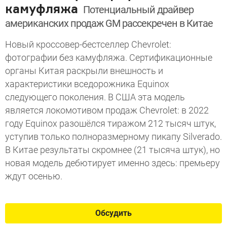
камуфляжа
Потенциальный драйвер
американских продаж GM рассекречен в Китае
Новый кроссовер-бестселлер Chevrolet:
фотографии без камуфляжа. Сертификационные
органы Китая раскрыли внешность и
характеристики вседорожника Equinox
следующего поколения. В США эта модель
является локомотивом продаж Chevrolet: в 2022
году Equinox разошёлся тиражом 212 тысяч штук,
уступив только полноразмерному пикапу Silverado.
В Китае результаты скромнее (21 тысяча штук), но
новая модель дебютирует именно здесь: премьеру
ждут осенью.
Обсудить