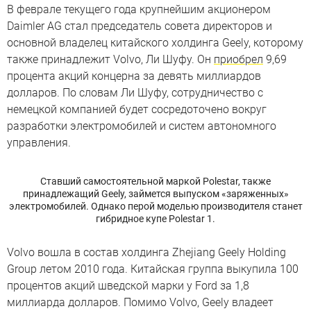
В феврале текущего года крупнейшим акционером
Daimler AG стал председатель совета директоров и
основной владелец китайского холдинга Geely, которому
также принадлежит Volvo, Ли Шуфу. Он
приобрел
9,69
процента акций концерна за девять миллиардов
долларов. По словам Ли Шуфу, сотрудничество с
немецкой компанией будет сосредоточено вокруг
разработки электромобилей и систем автономного
управления.
Ставший самостоятельной маркой Polestar, также
принадлежащий Geely, займется выпуском «заряженных»
электромобилей. Однако перой моделью производителя станет
гибридное купе Polestar 1.
Volvo вошла в состав холдинга Zhejiang Geely Holding
Group летом 2010 года. Китайская группа выкупила 100
процентов акций шведской марки у Ford за 1,8
миллиарда долларов. Помимо Volvo, Geely владеет