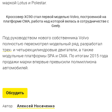
маркой Lotus и Polestar.
Кроссовер XC90 стал первой моделью Volvo, построенной на
платформе CMA, работа над которой велась в сотрудничестве с
Geely.
Под руководством нового собственника Volvo
полностью пересмотрел модельный ряд, разработал
трех-
и четырехцилиндровые двигатели, а также
модульные платформы SPA и CMA. По итогам 2015 года
продажи марки впервые превысили полмиллиона
автомобилей.
Культовые машины Швеции
И в нашем списке – не только Volvo и Saab
Обсудить
Алексей Носаченко
Автор: