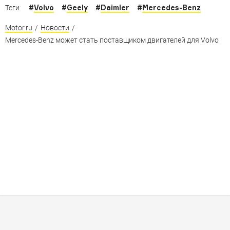
#
Volvo
#
Geely
#
Daimler
#
Mercedes-Benz
Теги:
Motor.ru
/
Новости
/
Mercedes-Benz может стать поставщиком двигателей для Volvo