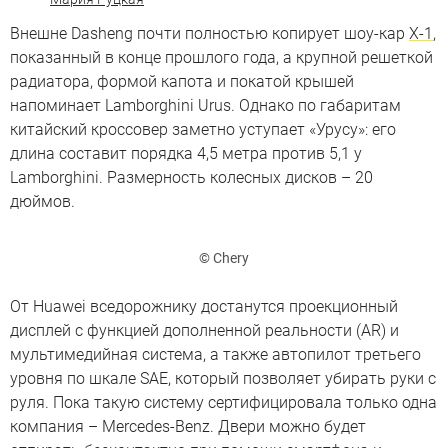
Внешне Dasheng почти полностью копирует шоу-кар
Х-1
,
показанный в конце прошлого года, а крупной решеткой
радиатора, формой капота и покатой крышей
напоминает Lamborghini Urus. Однако по габаритам
китайский кроссовер заметно уступает «Урусу»: его
длина составит порядка 4,5 метра против 5,1 у
Lamborghini. Размерность колесных дисков – 20
дюймов.
© Chery
От Huawei вседорожнику достанутся проекционный
дисплей с функцией дополненной реальности (AR) и
мультимедийная система, а также автопилот третьего
уровня по шкале SAE, который позволяет убирать руки с
руля. Пока такую систему сертифицировала только одна
компания – Mercedes-Benz. Двери можно будет