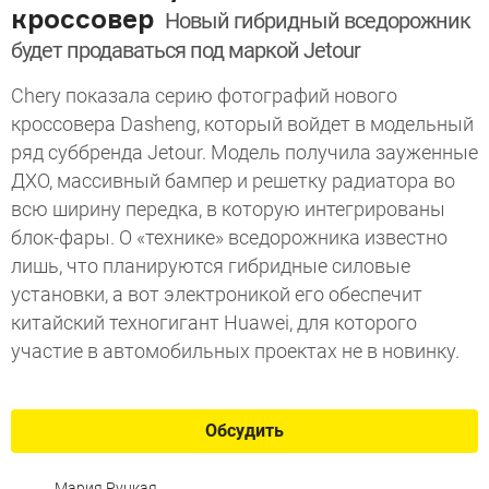
кроссовер
Новый гибридный вседорожник
будет продаваться под маркой Jetour
Chery показала серию фотографий нового
кроссовера Dasheng, который войдет в модельный
ряд суббренда Jetour. Модель получила зауженные
ДХО, массивный бампер и решетку радиатора во
всю ширину передка, в которую интегрированы
блок-фары. О «технике» вседорожника известно
лишь, что планируются гибридные силовые
установки, а вот электроникой его обеспечит
китайский техногигант Huawei, для которого
участие в автомобильных проектах не в новинку.
Обсудить
Мария Руцкая