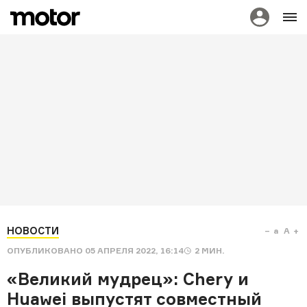
НОВОСТИ
a
A
ОПУБЛИКОВАНО
05 АПРЕЛЯ 2022, 16:14
2
МИН.
«Великий мудрец»: Chery и
Huawei выпустят совместный