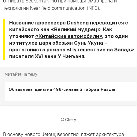
отпирать бесконтактно при помощи смартфона и
технологии Near field communication (NFC).
Название кроссовера Dasheng переводится с
китайского как «Великий мудрец». Как
уточняют
«Китайские автомобили»
, это один
из титулов царя обезьян Сунь Укуна –
протагониста романа «Путешествие на Запад»
писателя XVI века У Чэнъэня.
Читайте на тему:
Объявлены цены на 496-сильный гибрид Huawei
© Chery
В основу нового Jetour, вероятно, ляжет архитектура