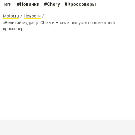
#
Новинки
#
Chery
#
Кроссоверы
Теги:
Motor.ru
/
Новости
/
«Великий мудрец»: Chery и Huawei выпустят совместный
кроссовер