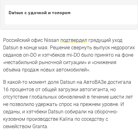
Datsun с удочкой и топором
Российский офис Nissan
подтвердил
грядущий уход
Datsun в конце мая. Решение свернуть выпуск недорогих
седанов on-DO и хэтчбеков mi-DO было принято на фоне
«нестабильной рыночной ситуации» и «снижения
объёма продаж новых автомобилей».
В какой-то момент доля Datsun на АвтоВАЗе достигала
16 процентов от общей загрузки автогиганта, но
отсутствие глобальных обновлений в течение шести лет
не позволило удержать спрос на прежнем уровне. И
седаны, и хэтчбеки Datsun собирали на сборочно-
кузовном производстве Kalina по соседству с
семейством Granta.