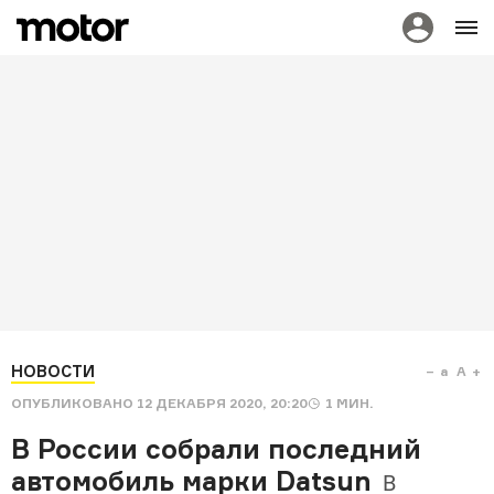
НОВОСТИ
a
A
ОПУБЛИКОВАНО
12 ДЕКАБРЯ 2020, 20:20
1
МИН.
В России собрали последний
автомобиль марки Datsun
В