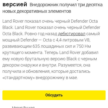
версией
Внедорожник получил три десятка
новых декоративных элементов
Land Rover показал очень черный Defender Octa
Black. Land Rover показал очень черный Defender
Octa Black. Ровно год назад
дебютировал
самый
мощный Defender — Octa с 4,4-литровым V8,
развивающим 635 лошадиных сил и 750 Нм
крутящего момента. Теперь Land Rover добавил
ему новую брутальную версию Black с черным
декором снаружи и внутри. Разумеется, она
получила и обновления, которые достались
«стандартному» внедорожнику в мае.
Обсудить
Мария Руцкая