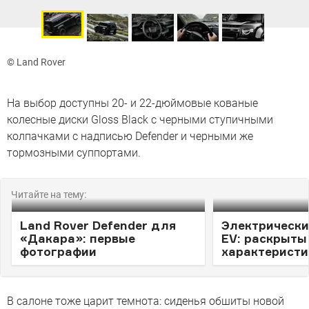
© Land Rover
На выбор доступны 20- и 22-дюймовые кованые
колесные диски Gloss Black с черными ступичными
колпачками с надписью Defender и черными же
тормозными суппортами.
Читайте на тему:
Land Rover Defender для
Электрически
«Дакара»: первые
EV: раскрыты
фотографии
характеристи
В салоне тоже царит темнота: сиденья обшиты новой