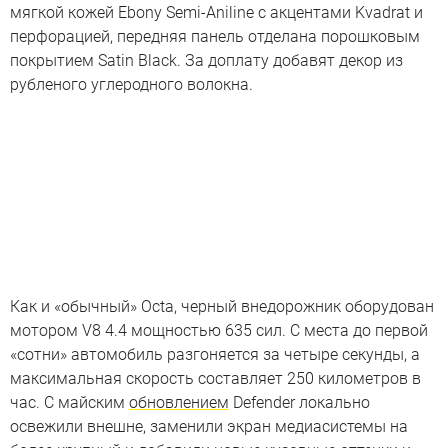
мягкой кожей Ebony Semi‑Aniline с акцентами Kvadrat и
перфорацией, передняя панель отделана порошковым
покрытием Satin Black. За доплату добавят декор из
рубленого углеродного волокна.
Как и «обычный» Octa, черный внедорожник оборудован
мотором V8 4.4 мощностью 635 сил. С места до первой
«сотни» автомобиль разгоняется за четыре секунды, а
максимальная скорость составляет 250 километров в
час. С майским
обновлением
Defender локально
освежили внешне, заменили экран медиасистемы на