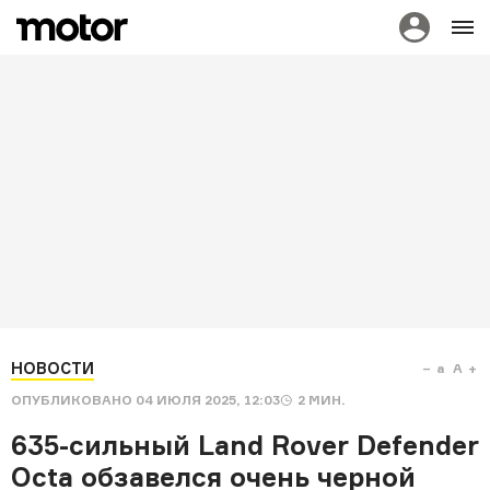
НОВОСТИ
a
A
ОПУБЛИКОВАНО
04 ИЮЛЯ 2025, 12:03
2
МИН.
635-сильный Land Rover Defender
Octa обзавелся очень черной