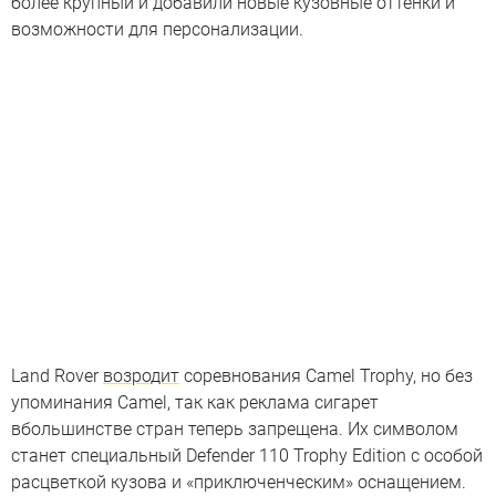
более крупный и добавили новые кузовные оттенки и
возможности для персонализации.
Land Rover
возродит
соревнования Camel Trophy, но без
упоминания Camel, так как реклама сигарет
вбольшинстве стран теперь запрещена. Их символом
станет специальный Defender 110 Trophy Edition с особой
расцветкой кузова и «приключенческим» оснащением.