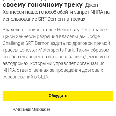
своему гоночному треку
Джон
Хеннесси нашел способ обойти запрет NHRA на
использование SRT Demon на треках
Владелец тюнинг-ателье Hennessey Performance
Джон Хеннесси разрешил владельцам Dodge
Challenger SRT Demon ездить по дрэговой прямой
трассы Lonestar Motorsports Park. Таким образом
он обошел запрет на использование «Демона» на
автодромах, которыми управляет организация
NHRA, ответственная за проведения дрэговых
соревнований в США.
Обсудить
Александр Мирошкин