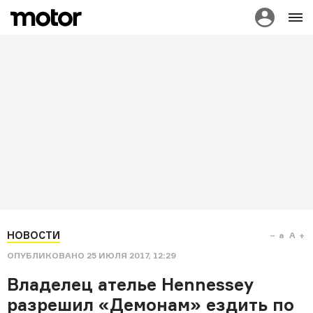
НОВОСТИ
a
A
ОПУБЛИКОВАНО
25 ИЮЛЯ 2017, 12:29
Владелец ателье Hennessey
разрешил «Демонам» ездить по