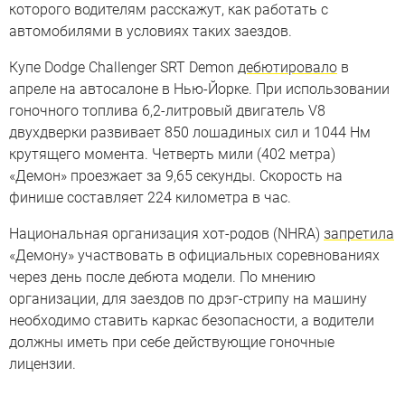
которого водителям расскажут, как работать с
автомобилями в условиях таких заездов.
Купе Dodge Challenger SRT Demon
дебютировало
в
апреле на автосалоне в Нью-Йорке. При использовании
гоночного топлива 6,2-литровый двигатель V8
двухдверки развивает 850 лошадиных сил и 1044 Нм
крутящего момента. Четверть мили (402 метра)
«Демон» проезжает за 9,65 секунды. Скорость на
финише составляет 224 километра в час.
Национальная организация хот-родов (NHRA)
запретила
«Демону» участвовать в официальных соревнованиях
через день после дебюта модели. По мнению
организации, для заездов по дрэг-стрипу на машину
необходимо ставить каркас безопасности, а водители
должны иметь при себе действующие гоночные
лицензии.