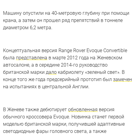
Машину опустили на 40-метровую глубину при помощи
крана, а затем он прошел ряд препятствий в тоннеле
диаметром 6,2 метра.
Концептуальная версия Range Rover Evoque Convertible
была
представлена
в марте 2012 года на Женевском
автосалоне, а в середине 2014-го руководство
британской марки
дало
кабриолету «зеленый свет». В
конце того же года предсерийный прототип был
замечен
на испытаниях в центральной Англии.
В Женеве также дебютирует
обновленная
версия
обычного кроссовера Evoque. Новинка станет первой
моделью британской марки, получившей адаптивные
светодиодные фары головного света, а также