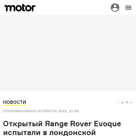
НОВОСТИ
a
A
ОПУБЛИКОВАНО
02 МАРТА 2015, 21:56
Открытый Range Rover Evoque
испытали в лондонской