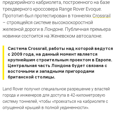
предсерийного кабриолета, построенного на базе
трехдверного кроссовера Range Rover Evoque.
Прототип был протестирован в тоннелях
Crossrail
– строящейся системе высокоскоростной
железной дороги в Лондоне. Публичная премьера
новинки состоится на Женевском автосалоне.
Система Crossrail, работы над которой ведутся
с 2009 года, на данный момент является
крупнейшим строительным проектом в Европе.
Центральная часть Лондона будет связана с
восточными и западными пригородами
британской столицы.
Land Rover получил специальное разрешение у властей
города и инженеров для доступа в 42-километровую
систему тоннелей, чтобы «проехаться на кабриолете с
опущенной крышей в полной уединенности».