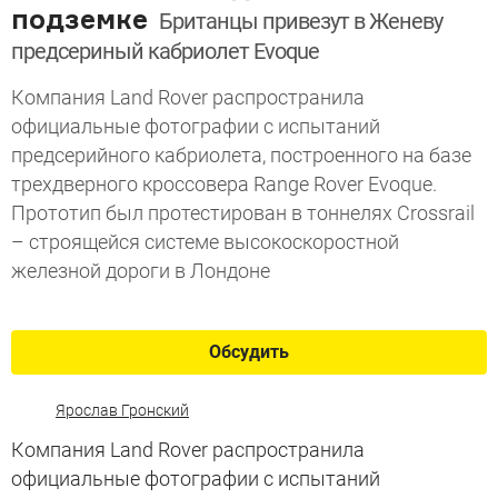
подземке
Британцы привезут в Женеву
предсериный кабриолет Evoque
Компания Land Rover распространила
официальные фотографии с испытаний
предсерийного кабриолета, построенного на базе
трехдверного кроссовера Range Rover Evoque.
Прототип был протестирован в тоннелях Crossrail
– строящейся системе высокоскоростной
железной дороги в Лондоне
Обсудить
Ярослав Гронский
Компания Land Rover распространила
официальные фотографии с испытаний