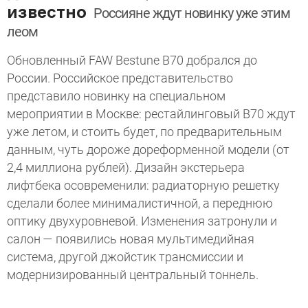
известно
Россияне ждут новинку уже этим
леом
Обновленный FAW Bestune B70 добрался до
России. Российское представительство
представило новинку на специальном
мероприятии в Москве: рестайлинговый B70 ждут
уже летом, и стоить будет, по предварительным
данным, чуть дороже дореформенной модели (от
2,4 миллиона рублей). Дизайн экстерьера
лифтбека осовременили: радиаторную решетку
сделали более минималистичной, а переднюю
оптику двухуровневой. Изменения затронули и
салон — появились новая мультимедийная
система, другой джойстик трансмиссии и
модернизированный центральный тоннель.