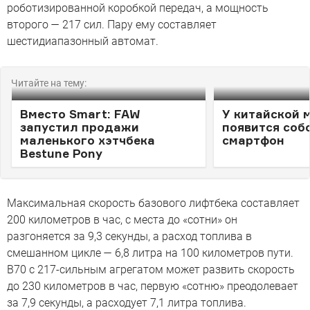
роботизированной коробкой передач, а мощность
второго — 217 сил. Пару ему составляет
шестидиапазонный автомат.
Читайте на тему:
Вместо Smart: FAW
У китайской 
запустил продажи
появится соб
маленького хэтчбека
смартфон
Bestune Pony
Максимальная скорость базового лифтбека составляет
200 километров в час, с места до «сотни» он
разгоняется за 9,3 секунды, а расход топлива в
смешанном цикле — 6,8 литра на 100 километров пути.
B70 с 217-сильным агрегатом может развить скорость
до 230 километров в час, первую «сотню» преодолевает
за 7,9 секунды, а расходует 7,1 литра топлива.