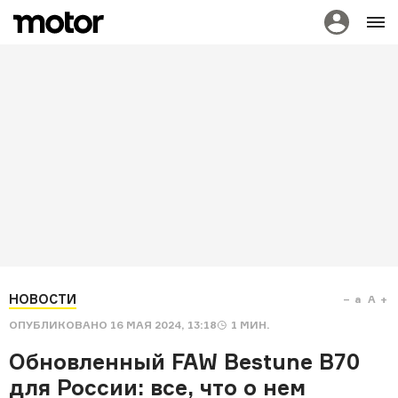
НОВОСТИ
a
A
ОПУБЛИКОВАНО
16 МАЯ 2024, 13:18
1
МИН.
Обновленный FAW Bestune B70
для России: все, что о нем