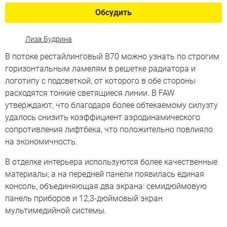
Обсудить
Лиза Будрина
В потоке рестайлинговый B70 можно узнать по строгим
горизонтальным ламелям в решетке радиатора и
логотипу с подсветкой, от которого в обе стороны
расходятся тонкие светящиеся линии. В FAW
утверждают, что благодаря более обтекаемому силуэту
удалось снизить коэффициент аэродинамического
сопротивления лифтбека, что положительно повлияло
на экономичность.
В отделке интерьера используются более качественные
материалы, а на передней панели появилась единая
консоль, объединяющая два экрана: семидюймовую
панель приборов и 12,3-дюймовый экран
мультимедийной системы.