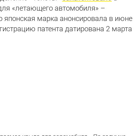
для «летающего автомобиля» –
го японская марка анонсировала в июне
егистрацию патента датирована 2 марта