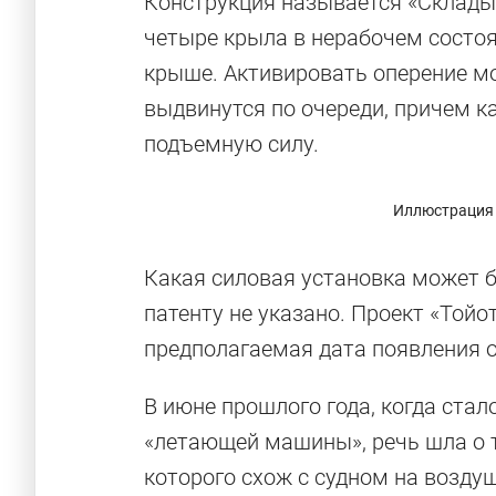
Конструкция называется «Склады
четыре крыла в нерабочем состоя
крыше. Активировать оперение м
выдвинутся по очереди, причем к
подъемную силу.
Иллюстрация 
Какая силовая установка может б
патенту не указано. Проект «Тойо
предполагаемая дата появления о
В июне прошлого года, когда стал
«летающей машины», речь шла о 
которого схож с судном на возду