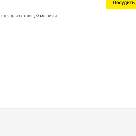
Обсудить
рылья для летающей машины