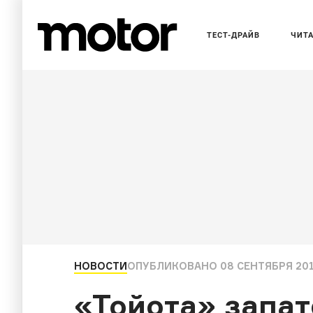
ТЕСТ-ДРАЙВ
ЧИТ
НОВОСТИ
ОПУБЛИКОВАНО
08 СЕНТЯБРЯ 2015
«Тойота» запа