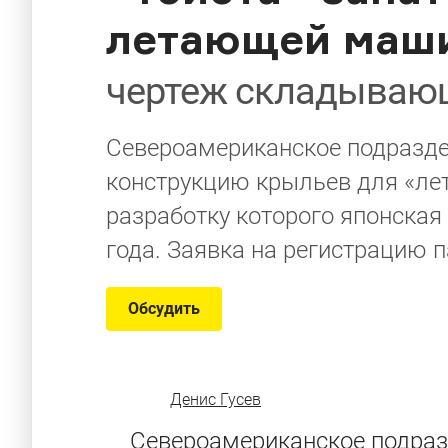
летающей маш
чертеж складываю
Североамериканское подразде
конструкцию крыльев для «ле
разработку которого японска
года. Заявка на регистрацию п
Обсудить
Денис Гусев
Североамериканское подра