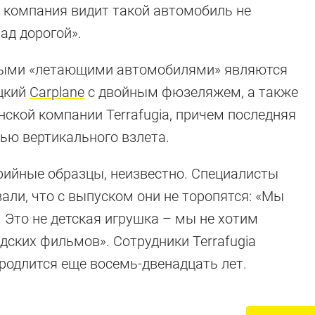
о компания видит такой автомобиль не
ад дорогой».
ными «летающими автомобилями» являются
ецкий
Carplane
с двойным фюзеляжем, а также
ской компании Terrafugia, причем последняя
ью вертикального взлета.
рийные образцы, неизвестно. Специалисты
али, что с выпуском они не торопятся: «Мы
 Это не детская игрушка – мы не хотим
дских фильмов». Сотрудники Terrafugia
продлится еще восемь-двенадцать лет.