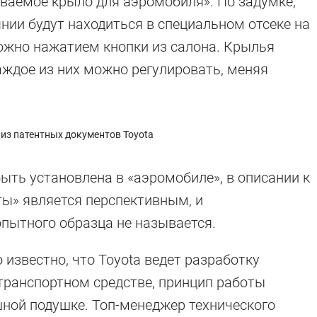
ваемое крыло для аэромобиля». По задумке,
нии будут находиться в специальном отсеке на
ожно нажатием кнопки из салона. Крылья
аждое из них можно регулировать, меняя
из патентных документов Toyota
ыть установлена в «аэромобиле», в описании к
ты» является перспективным, и
пытного образца не называется.
о известно, что Toyota ведет разработку
транспортном средстве, принцип работы
шной подушке. Топ-менеджер технического