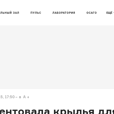
АЛЬНЫЙ ЗАЛ
ПУЛЬС
ЛАБОРАТОРИЯ
ОСАГО
ЕЩЁ
, 17:50
a
A
тентовала крылья дл