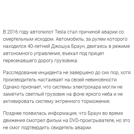
В 2016 году автопилот Tesla стал причиной аварии со
смертельным исходом. Автомобиль, за рулем которого
находился 40-летний Джошуа Браун, двигаясь в режиме
автономного управления, въехал под прицеп
пересекавшего дорогу грузовика.
Расследование инцидента не завершено до сих пор, хотя
производитель настаивает на своей невиновности.
Однако признает, что системы электрокара могли не
заметить светлый грузовик на фоне яркого неба и не
активировать систему эктренного торможения.
Позднее появилась информация, что Браун во время
движения смотрел фильм на DVD-проигрывателе, но это
не смог подтвердить свидетель аварии.