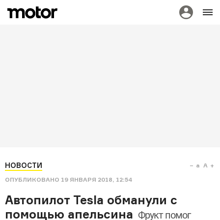
НОВОСТИ
a
A
ОПУБЛИКОВАНО
19 ЯНВАРЯ 2018, 12:54
Автопилот Tesla обманули с
помощью апельсина
Фрукт помог