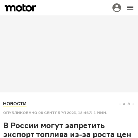
НОВОСТИ
a
A
ОПУБЛИКОВАНО
08 СЕНТЯБРЯ 2023, 18:46
1
МИН.
В России могут запретить
экспорт топлива из-за роста цен