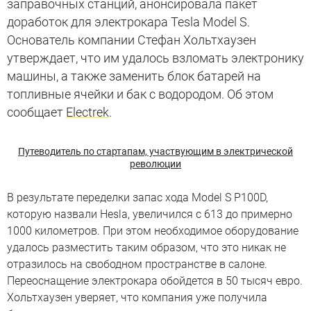
заправочных станций, анонсировала пакет
доработок для электрокара Tesla Model S.
Основатель компании Стефан Хольтхаузен
утверждает, что им удалось взломать электронику
машины, а также заменить блок батарей на
топливные ячейки и бак с водородом. Об этом
сообщает
Electrek
.
Путеводитель по стартапам, участвующим в электрической
революции
В результате переделки запас хода Model S P100D,
которую назвали Hesla, увеличился с 613 до примерно
1000 километров. При этом необходимое оборудование
удалось разместить таким образом, что это никак не
отразилось на свободном пространстве в салоне.
Переоснащение электрокара обойдется в 50 тысяч евро.
Хольтхаузен уверяет, что компания уже получила