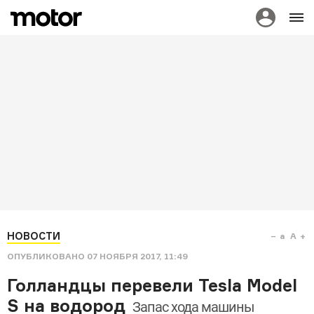
НОВОСТИ
a
A
ОПУБЛИКОВАНО
07 НОЯБРЯ 2017, 11:49
Голландцы перевели Tesla Model
S на водород
Запас хода машины