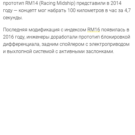
прототип RM14 (Racing Midship) представили в 2014
году — концепт мог набрать 100 километров в час за 4,7
секунды.
Последняя модификация с индексом
RM16
появилась в
2016 году, инженеры доработали прототип блокировкой
дифференциала, задним спойлером с электроприводом
и выхлопной системой с активными заслонками.