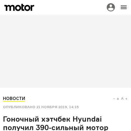
НОВОСТИ
a
A
ОПУБЛИКОВАНО
21 НОЯБРЯ 2019, 14:15
Гоночный хэтчбек Hyundai
получил 390-сильный мотор