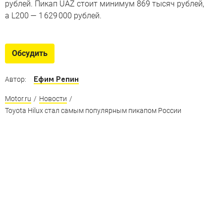
рублей. Пикап UAZ стоит минимум 869 тысяч рублей,
а L200 — 1 629 000 рублей.
Обсудить
Ефим Репин
Автор:
Motor.ru
/
Новости
/
Toyota Hilux стал самым популярным пикапом России