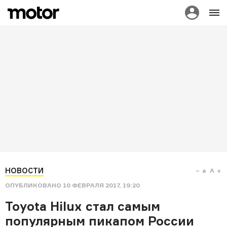
НОВОСТИ
a
A
ОПУБЛИКОВАНО
10 ФЕВРАЛЯ 2017, 19:20
Toyota Hilux стал самым
популярным пикапом России