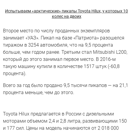
Испытываем «арктические» пикапы Toyota Hilux, у которых 10
колес на двоих
Второе место по числу проданных экземпляров
занимает «УАЗ». Пикап на базе «Патриота» разошелся
тиражом в 3254 автомобиля, что на 9,5 процента
больше, чем годом ранее. Третьим стал Mitsubishi L200,
который до этого занимал первое место. В 2016-м
такую машину купили в количестве 1517 штук (-60,8
процента).
Всего за год было продано 9,5 тысячи пикапов — на 21,1
процента меньше, чем до этого.
Toyota Hilux
Toyota Hilux предлагается в России с дизельными
моторами объемом 2,4 и 2,8 литра, развивающими 150
и 177 сил. Цены на модель начинаются от 2 018 000