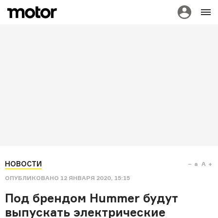
НОВОСТИ
a
A
ОПУБЛИКОВАНО
12 ЯНВАРЯ 2020, 15:15
Под брендом Hummer будут
выпускать электрические