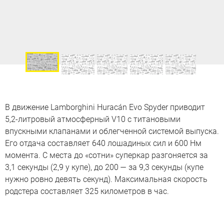
В движение Lamborghini Huracán Evo Spyder приводит
5,2-литровый атмосферный V10 c титановыми
впускными клапанами и облегченной системой выпуска.
Его отдача составляет 640 лошадиных сил и 600 Нм
момента. С места до «сотни» суперкар разгоняется за
3,1 секунды (2,9 у купе), до 200 — за 9,3 секунды (купе
нужно ровно девять секунд). Максимальная скорость
родстера составляет 325 километров в час.