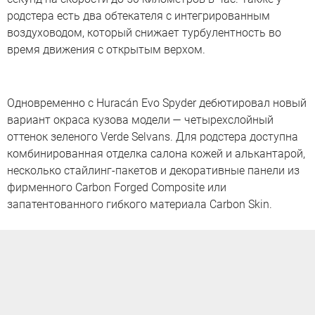
родстера есть два обтекателя с интегрированным
воздуховодом, который снижает турбулентность во
время движения с открытым верхом.
Одновременно с Huracán Evo Spyder дебютировал новый
вариант окраса кузова модели — четырехслойный
оттенок зеленого Verde Selvans. Для родстера доступна
комбинированная отделка салона кожей и алькантарой,
несколько стайлинг-пакетов и декоративные панели из
фирменного Carbon Forged Composite или
запатентованного гибкого материала Carbon Skin.