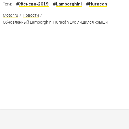
#
Женева-2019
#
Lamborghini
#
Huracan
Теги:
Motor.ru
/
Новости
/
Обновленный Lamborghini Huracán Evo лишился крыши