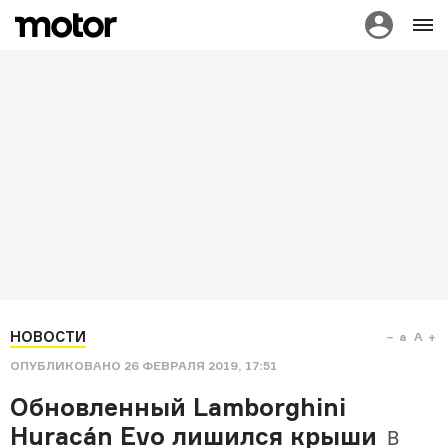
НОВОСТИ
a
A
ОПУБЛИКОВАНО
26 ФЕВРАЛЯ 2019, 17:51
Обновленный Lamborghini
Huracán Evo лишился крыши
В