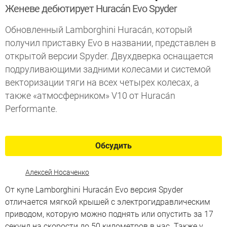
Женеве дебютирует Huracán Evo Spyder
Обновленный Lamborghini Huracán, который
получил приставку Evo в названии, представлен в
открытой версии Spyder. Двухдверка оснащается
подруливающими задними колесами и системой
векторизации тяги на всех четырех колесах, а
также «атмосферником» V10 от Huracán
Performante.
Обсудить
Алексей Носаченко
От купе Lamborghini Huracán Evo версия Spyder
отличается мягкой крышей с электрогидравлическим
приводом, которую можно поднять или опустить за 17
секунд на скорости до 50 километров в час. Также у