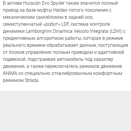
В активе Huracán Evo Spyder также значится полный
привод на базе муфты Haldex пятого поколения с
механическим самоблоком в задней оси,
семиступенчатый «робот» LDF, система контроля
динамики Lamborghini Dinamica Veicolo Integrata (LDVI) с
предиктивным алгоритмом работы, которая в режиме
реального времени обрабатывает данные, поступающие
от блоков управления полным приводом и адаптивной
подвеской, подстраивая автомобиль под характер
движения, а также переключатель режимов движение
ANIMA со специально откалиброванным комфортным
режимом Strada.