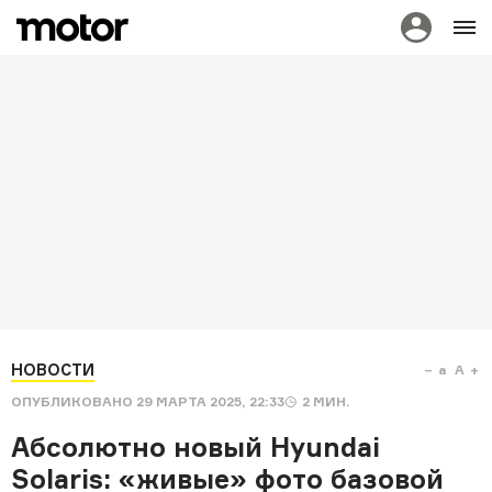
НОВОСТИ
a
A
ОПУБЛИКОВАНО
29 МАРТА 2025, 22:33
2
МИН.
Абсолютно новый Hyundai
Solaris: «живые» фото базовой