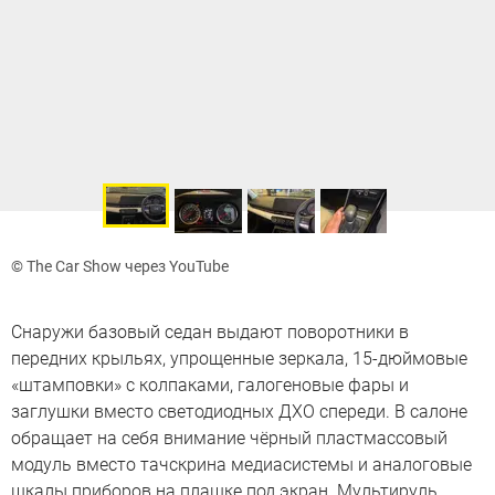
© The Car Show через YouTube
Снаружи базовый седан выдают поворотники в
передних крыльях, упрощенные зеркала, 15-дюймовые
«штамповки» с колпаками, галогеновые фары и
заглушки вместо светодиодных ДХО спереди. В салоне
обращает на себя внимание чёрный пластмассовый
модуль вместо тачскрина медиасистемы и аналоговые
шкалы приборов на плашке под экран. Мультируль