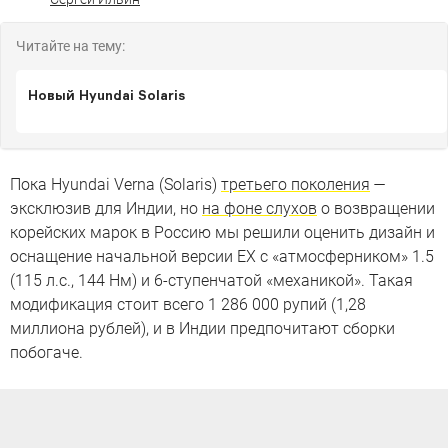
Читайте на тему:
Новый Hyundai Solaris
Пока Hyundai Verna (Solaris)
третьего поколения
—
эксклюзив для Индии, но
на фоне слухов
о возвращении
корейских марок в Россию мы решили оценить дизайн и
оснащение начальной версии EX с «атмосферником» 1.5
(115 л.с., 144 Нм) и 6-ступенчатой «механикой». Такая
модификация стоит всего 1 286 000 рупий (1,28
миллиона рублей), и в Индии предпочитают сборки
побогаче.