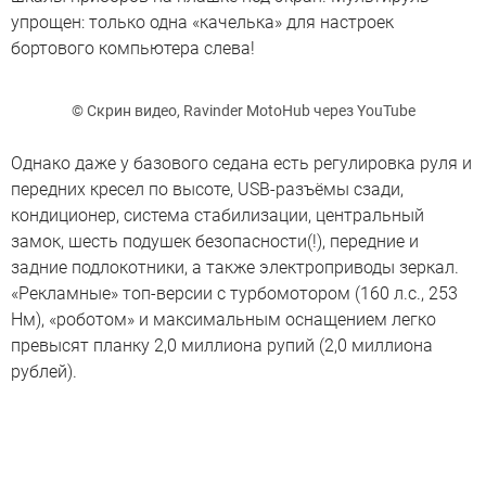
упрощен: только одна «качелька» для настроек
бортового компьютера слева!
© Скрин видео, Ravinder MotoHub через YouTube
Однако даже у базового седана есть регулировка руля и
передних кресел по высоте, USB-разъёмы сзади,
кондиционер, система стабилизации, центральный
замок, шесть подушек безопасности(!), передние и
задние подлокотники, а также электроприводы зеркал.
«Рекламные» топ-версии с турбомотором (160 л.с., 253
Нм), «роботом» и максимальным оснащением легко
превысят планку 2,0 миллиона рупий (2,0 миллиона
рублей).