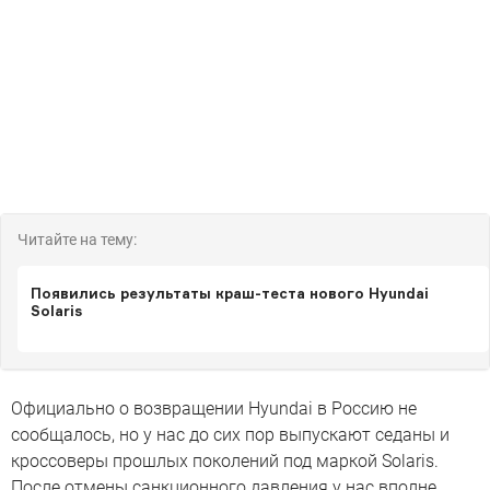
Читайте на тему:
Появились результаты краш-теста нового Hyundai
Solaris
Официально о возвращении Hyundai в Россию не
сообщалось, но у нас до сих пор выпускают седаны и
кроссоверы прошлых поколений под маркой Solaris.
После отмены санкционного давления у нас вполне