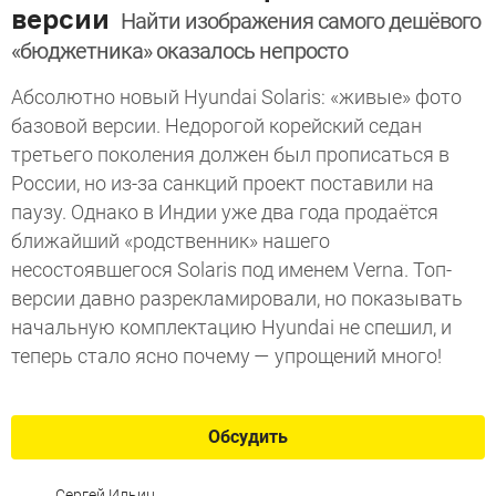
версии
Найти изображения самого дешёвого
«бюджетника» оказалось непросто
Абсолютно новый Hyundai Solaris: «живые» фото
базовой версии. Недорогой корейский седан
третьего поколения должен был прописаться в
России, но из-за санкций проект поставили на
паузу. Однако в Индии уже два года продаётся
ближайший «родственник» нашего
несостоявшегося Solaris под именем Verna. Топ-
версии давно разрекламировали, но показывать
начальную комплектацию Hyundai не спешил, и
теперь стало ясно почему — упрощений много!
Обсудить
Сергей Ильин