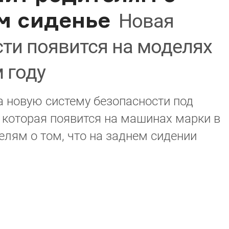
м сиденье
Новая
ти появится на моделях
 году
 новую систему безопасности под
, которая появится на машинах марки в
елям о том, что на заднем сидении