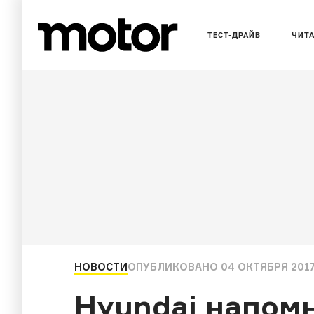
ТЕСТ-ДРАЙВ
ЧИТ
НОВОСТИ
ОПУБЛИКОВАНО
04 ОКТЯБРЯ 2017,
Hyundai напом