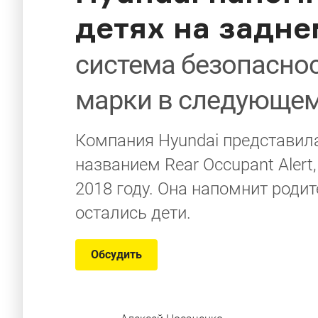
детях на задне
система безопаснос
марки в следующем
Компания Hyundai представила
названием Rear Occupant Alert
2018 году. Она напомнит родит
остались дети.
Обсудить