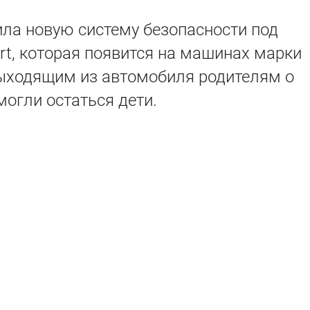
ла новую систему безопасности под
ert, которая появится на машинах марки
выходящим из автомобиля родителям о
могли остаться дети.