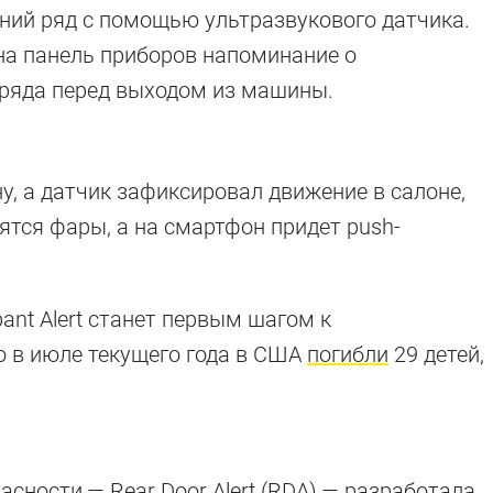
ний ряд с помощью ультразвукового датчика.
 на панель приборов напоминание о
 ряда перед выходом из машины.
у, а датчик зафиксировал движение в салоне,
ятся фары, а на смартфон придет push-
pant Alert станет первым шагом к
о в июле текущего года в США
погибли
29 детей,
сности — Rear Door Alert (RDA) —
разработала