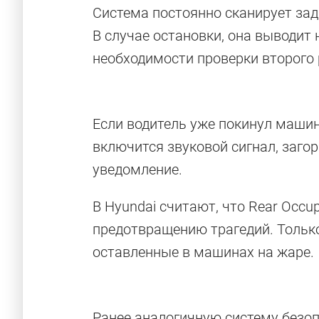
Система постоянно сканирует зад
В случае остановки, она выводит
необходимости проверки второго
Если водитель уже покинул машин
включится звуковой сигнал, загор
уведомление.
В Hyundai считают, что Rear Occu
предотвращению трагедий. Тольк
оставленные в машинах на жаре.
Ранее аналогичную систему безопа