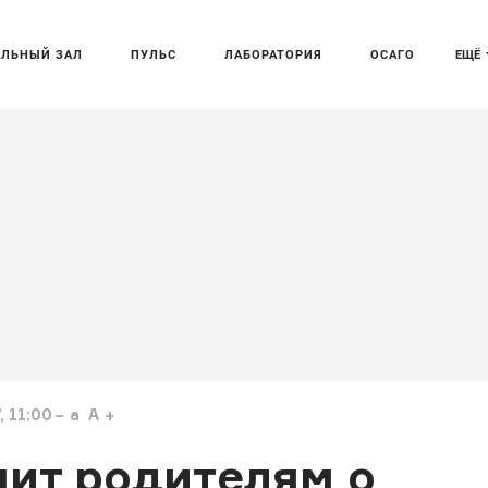
АЛЬНЫЙ ЗАЛ
ПУЛЬС
ЛАБОРАТОРИЯ
ОСАГО
ЕЩЁ
 11:00
a
A
нит родителям о