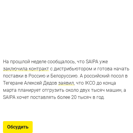
На прошлой неделе сообщалось, что SAIPA уже
заключила контракт
с дистрибьютором и готова начать
поставки в Россию и Белоруссию. А российский посол в
Тегеране Алексей Дедов
заявил
, что IKCO до конца
марта планирует отгрузить около двух тысяч машин, а
SAIPA хочет поставлять более 20 тысяч в год.
Машины из неавтомобильных
стран
Обсудить