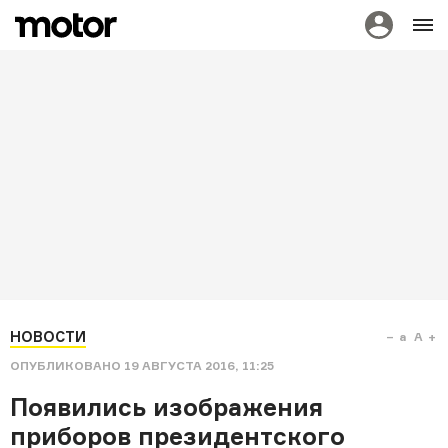
НОВОСТИ
a
A
ОПУБЛИКОВАНО
19 АВГУСТА 2016, 11:25
Появились изображения
приборов президентского