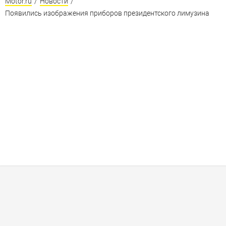
Motor.ru
/
Новости
/
Появились изображения приборов президентского лимузина