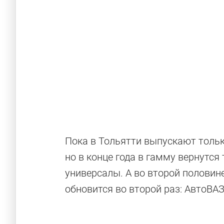
Пока в Тольятти выпускают тольк
Новые русск
но в конце года в гамму вернутся
универсалы. А во второй половин
обновится во второй раз: АвтоВА
Новинки из России, которые уже дебютирова