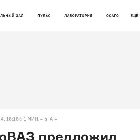
АЛЬНЫЙ ЗАЛ
ПУЛЬС
ЛАБОРАТОРИЯ
ОСАГО
ЕЩЁ
4, 18:18
1
МИН.
a
A
тоВАЗ предложил