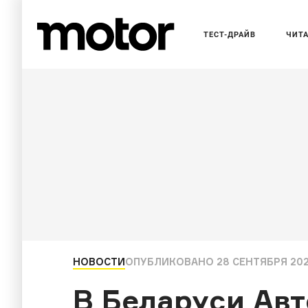
ТЕСТ-ДРАЙВ
ЧИТ
НОВОСТИ
ОПУБЛИКОВАНО
28 СЕНТЯБРЯ 202
В Беларуси Ав