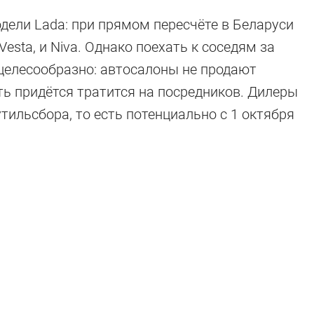
одели Lada: при прямом пересчёте в Беларуси
Vesta, и Niva. Однако поехать к соседям за
целесообразно: автосалоны не продают
ь придётся тратится на посредников. Дилеры
тильсбора, то есть потенциально с 1 октября