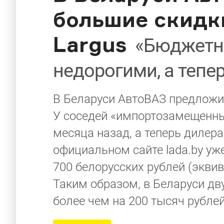
большие скидк
Largus
«Бюджетн
недорогими, а тепе
В Беларуси АвтоВАЗ предложил
У соседей «импортозамещенны
месяца назад, а теперь дилер
официальном сайте lada.by уже
700 белорусских рублей (эквив
Таким образом, в Беларуси дв
более чем на 200 тысяч рублей