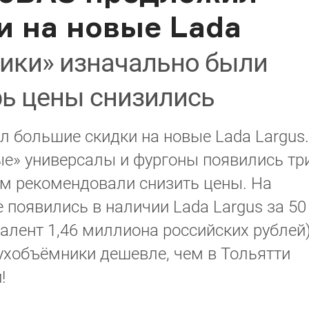
и на новые Lada
ики» изначально были
рь цены снизились
 большие скидки на новые Lada Largus.
е» универсалы и фургоны появились тр
ам рекомендовали снизить цены. На
 появились в наличии Lada Largus за 50
алент 1,46 миллиона российских рублей)
ухобъёмники дешевле, чем в Тольятти
!