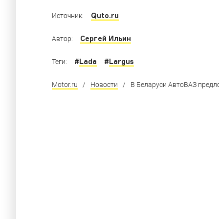
Quto.ru
Источник:
Сергей Ильин
Автор:
#
Lada
#
Largus
Теги:
Motor.ru
/
Новости
/
В Беларуси АвтоВАЗ предл