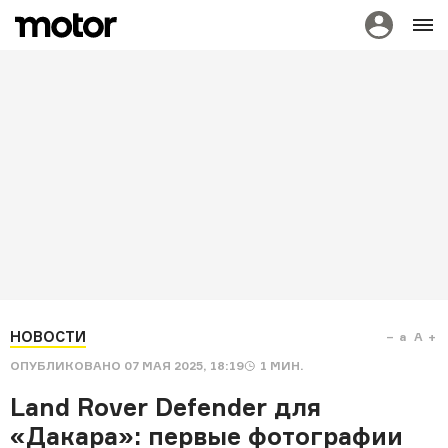
НОВОСТИ
a
A
ОПУБЛИКОВАНО
07 МАЯ 2025, 18:19
1
МИН.
Land Rover Defender для
«Дакара»: первые фотографии