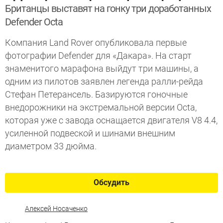
Британцы выставят на гонку три доработанных
Defender Octa
Компания Land Rover опубликовала первые
фотографии Defender для «Дакара». На старт
знаменитого марафона выйдут три машины, а
одним из пилотов заявлен легенда ралли-рейда
Стефан Петерансель. Базируются гоночные
внедорожники на экстремальной версии Octa,
которая уже с завода оснащается двигателя V8 4.4,
усиленной подвеской и шинами внешним
диаметром 33 дюйма.
Обсудить
Алексей Носаченко