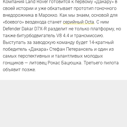
Компания Land Rover готовится к первому «Дакару» в
своей истории и уже обкатывает прототип гоночного
внедорожника в Марокко. Как мы знаем, основой для
«боевого» вездехода станет
серийный Octa
. С ним
Defender Dakar D7X‑R разделит не только платформу, но
также битурбодвигатель V8 4.4 и трансмиссию.
Выступать за заводскую команду будет 14-кратный
победитель «Дакара» Стефан Петерансель и один из
самых перспективных и талантливых молодых
гонщиков — литовец Рокас Бацюшка. Третьего пилота
объявит позже.