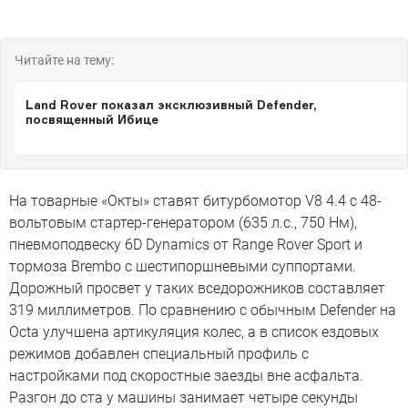
Читайте на тему:
Land Rover показал эксклюзивный Defender,
посвященный Ибице
На товарные «Окты» ставят битурбомотор V8 4.4 с 48-
вольтовым стартер-генератором (635 л.с., 750 Нм),
пневмоподвеску 6D Dynamics от Range Rover Sport и
тормоза Brembo с шестипоршневыми суппортами.
Дорожный просвет у таких вседорожников составляет
319 миллиметров. По сравнению с обычным Defender на
Octa улучшена артикуляция колес, а в список ездовых
режимов добавлен специальный профиль с
настройками под скоростные заезды вне асфальта.
Разгон до ста у машины занимает четыре секунды