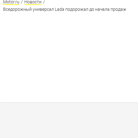
Motor.ru
/
Новости
/
Вседорожный универсал Lada подорожал до начала продаж