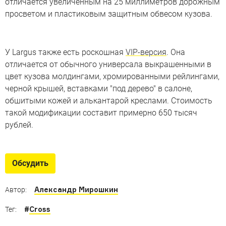
отличается увеличенным на 25 миллиметров дорожным
просветом и пластиковым защитным обвесом кузова.
У Largus также есть роскошная
VIP-версия
. Она
отличается от обычного универсала выкрашенными в
цвет кузова молдингами, хромированными рейлингами,
черной крышей, вставками "под дерево" в салоне,
обшитыми кожей и алькантарой креслами. Стоимость
такой модификации составит примерно 650 тысяч
рублей.
Обсудить
Александр Мирошкин
Автор:
#
Cross
Тег: