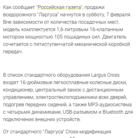
Как сообщает
"Российская газета"
, продажи
вседорожного "Ларгуса" начнутся в субботу, 7 февраля.
Вне зависимости от количества посадочных мест,
модель комплектуется 1,6-литровым 16-клапанным
мотором мощностью 105 лошадиных сил. Двигатель
сочетается с пятиступенчатой механической коробкой
передач.
В список стандартного оборудования Largus Cross
входят 16-дюймовые легкосплавные колесные диски,
кондиционер, центральный замок с дистанционным
управлением, электростеклоподъемники всех дверей,
подогрев передних сидений, а также MP3-аудиосистема
с четырьмя динамиками, USB-разъемом и Bluetooth для
подключения внешних устройств.
От стандартного "Ларгуса" Cross-модификация