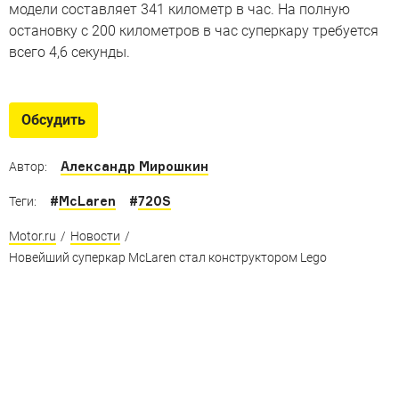
LEGO
модели составляет 341 километр в час. На полную
остановку с 200 километров в час суперкару требуется
всего 4,6 секунды.
Обсудить
Александр Мирошкин
Автор:
#
McLaren
#
720S
Теги:
Motor.ru
/
Новости
/
Новейший суперкар McLaren стал конструктором Lego