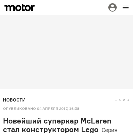
НОВОСТИ
a
A
ОПУБЛИКОВАНО
04 АПРЕЛЯ 2017, 16:38
Новейший суперкар McLaren
стал конструктором Lego
Серия