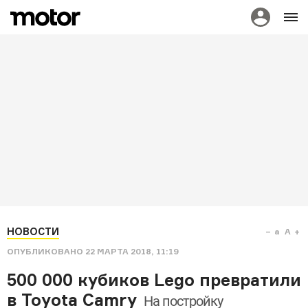
НОВОСТИ
a
A
ОПУБЛИКОВАНО
22 МАРТА 2018, 11:19
500 000 кубиков Lego превратили
в Toyota Camry
На постройку