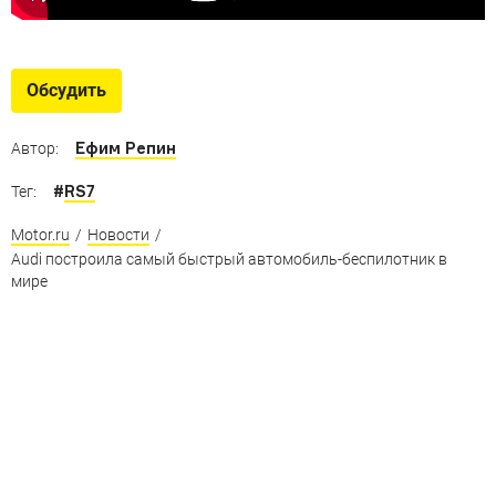
Обсудить
Ефим Репин
Автор:
#
RS7
Тег:
Motor.ru
/
Новости
/
Audi построила самый быстрый автомобиль-беспилотник в
мире