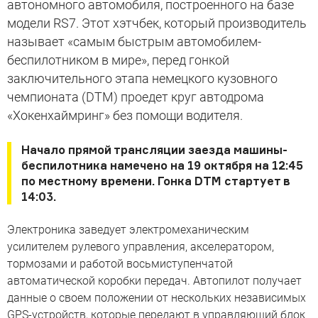
автономного автомобиля, построенного на базе
модели RS7. Этот хэтчбек, который производитель
называет «самым быстрым автомобилем-
беспилотником в мире», перед гонкой
заключительного этапа немецкого кузовного
чемпионата (DTM) проедет круг автодрома
«Хокенхаймринг» без помощи водителя.
Начало прямой трансляции заезда машины-
беспилотника намечено на 19 октября на 12:45
по местному времени. Гонка DTM стартует в
14:03.
Электроника заведует электромеханическим
усилителем рулевого управления, акселератором,
тормозами и работой восьмиступенчатой
автоматической коробки передач. Автопилот получает
данные о своем положении от нескольких независимых
GPS-устройств, которые передают в управляющий блок