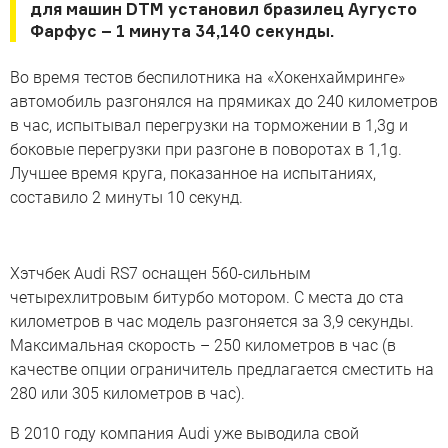
для машин DTM установил бразилец Аугусто
Фарфус – 1 минута 34,140 секунды.
Во время тестов беспилотника на «Хокенхаймринге»
автомобиль разгонялся на прямиках до 240 километров
в час, испытывал перегрузки на торможении в 1,3g и
боковые перегрузки при разгоне в поворотах в 1,1g.
Лучшее время круга, показанное на испытаниях,
составило 2 минуты 10 секунд.
Хэтчбек Audi RS7 оснащен 560-сильным
четырехлитровым битурбо мотором. С места до ста
километров в час модель разгоняется за 3,9 секунды.
Максимальная скорость – 250 километров в час (в
качестве опции ограничитель предлагается сместить на
280 или 305 километров в час).
В 2010 году компания Audi уже выводила свой