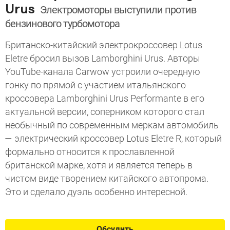
Urus
Электромоторы выступили против
бензинового турбомотора
Британско-китайский электрокроссовер Lotus
Eletre бросил вызов Lamborghini Urus. Авторы
YouTube-канала Carwow устроили очередную
гонку по прямой с участием итальянского
кроссовера Lamborghini Urus Performante в его
актуальной версии, соперником которого стал
необычный по современным меркам автомобиль
— электрический кроссовер Lotus Eletre R, который
формально относится к прославленной
британской марке, хотя и является теперь в
чистом виде творением китайского автопрома.
Это и сделало дуэль особенно интересной.
Обсудить