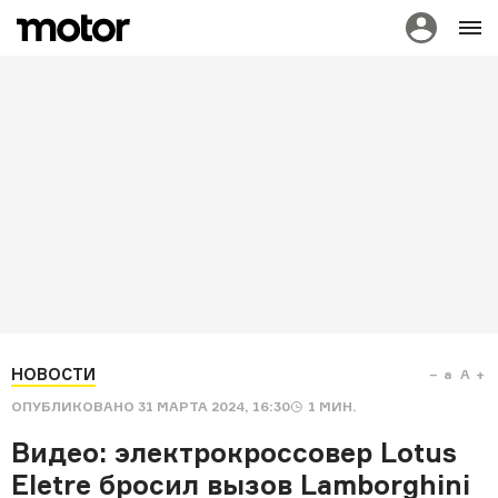
НОВОСТИ
a
A
ОПУБЛИКОВАНО
31 МАРТА 2024, 16:30
1
МИН.
Видео: электрокроссовер Lotus
Eletre бросил вызов Lamborghini