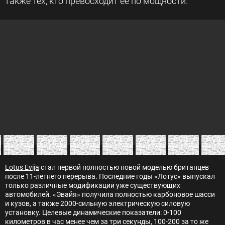
также тех, кто превосходит ее по мощности.
Lotus Evija
стал первой полностью новой моделью британцев
после 11-летнего перерыва. Последние годы «Лотус» выпускал
только различные модификации уже существующих
автомобилей. «Эвайя» получила полностью карбоновое шасси
и кузов, а также 2000-сильную электрическую силовую
установку. Целевые динамические показатели: 0-100
километров в час менее чем за три секунды, 100-200 за то же