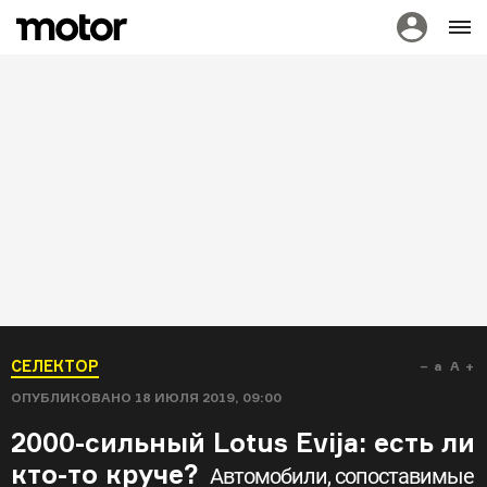
СЕЛЕКТОР
a
A
ОПУБЛИКОВАНО
18 ИЮЛЯ 2019, 09:00
2000-сильный Lotus Evija: есть ли
кто-то круче?
Автомобили, сопоставимые