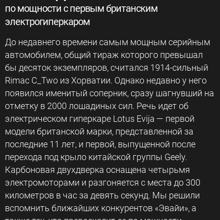
по мощности с первым британским
электрогиперкаром
До недавнего времени самым мощным серийным
автомобилем, общий тираж которого превышал
бы десяток экземпляров, считался 1914-сильный
Rimac C_Two из Хорватии. Однако недавно у него
появился именитый соперник, сразу шагнувший на
отметку в 2000 лошадиных сил. Речь идет об
электрическом гиперкаре Lotus Evija — первой
модели британской марки, представленной за
последние 11 лет, и первой, выпущенной после
перехода под крыло китайской группы Geely.
Карбоновая двухдверка оснащена четырьмя
электромоторами и разгоняется с места до 300
километров в час за девять секунд. Мы решили
вспомнить ближайших конкурентов «Эвайи», а