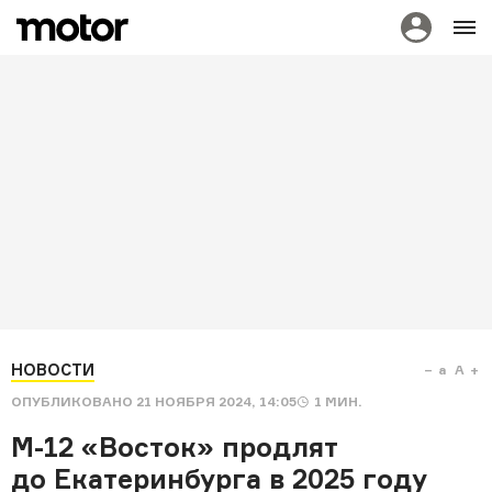
НОВОСТИ
a
A
ОПУБЛИКОВАНО
21 НОЯБРЯ 2024, 14:05
1
МИН.
М-12 «Восток» продлят
до Екатеринбурга в 2025 году