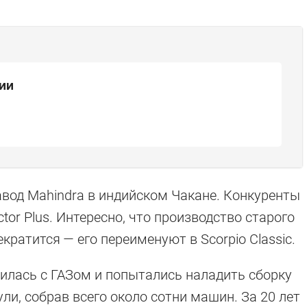
ии
вод Mahindra в индийском Чакане. Конкуренты
tor Plus. Интересно, что производство старого
екратится — его переименуют в Scorpio Classic.
нилась с ГАЗом и попытались наладить сборку
ули, собрав всего около сотни машин. За 20 лет