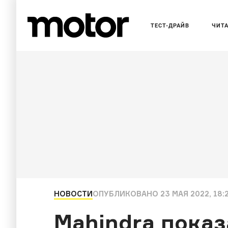
ТЕСТ-ДРАЙВ
ЧИТ
НОВОСТИ
ОПУБЛИКОВАНО
23 МАЯ 2022, 18:
Mahindra пока