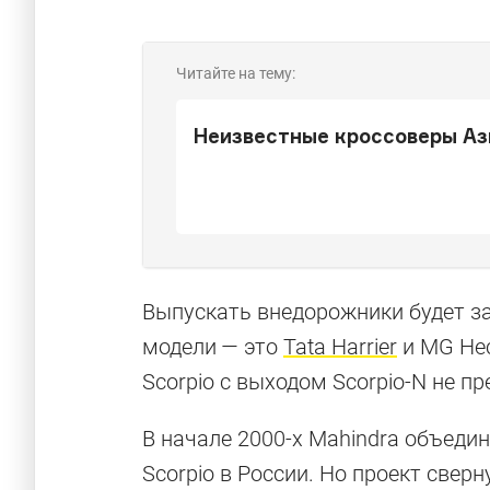
Читайте на тему:
Неизвестные кроссоверы Аз
Выпускать внедорожники будет за
модели — это
Tata Harrier
и MG Hec
Scorpio с выходом Scorpio-N не пр
В начале 2000-х Mahindra объеди
Scorpio в России. Но проект сверн