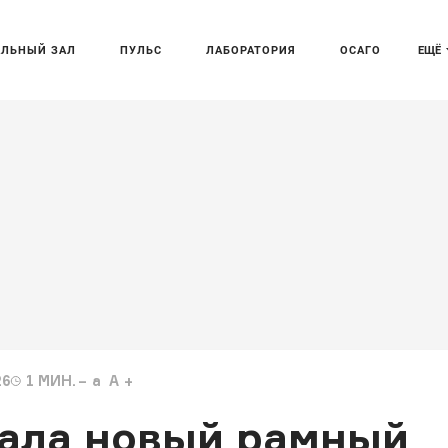
АЛЬНЫЙ ЗАЛ
ПУЛЬС
ЛАБОРАТОРИЯ
ОСАГО
ЕЩЁ
26
1
МИН.
a
A
зала новый рамный