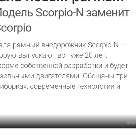
одель Scorpio-N заменит
corpio
ала рамный внедорожник Scorpio-N —
торую выпускают вот уже 20 лет.
орме собственной разработки и будет
изельными двигателями. Обещаны три
риборка», современные технологии и
©
Ma