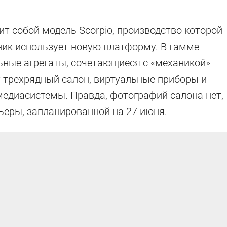
ит собой модель Scorpio, производство которой
ник использует новую платформу. В гамме
ьные агрегаты, сочетающиеся с «механикой»
т трехрядный салон, виртуальные приборы и
едиасистемы. Правда, фотографий салона нет,
ьеры, запланированной на 27 июня.