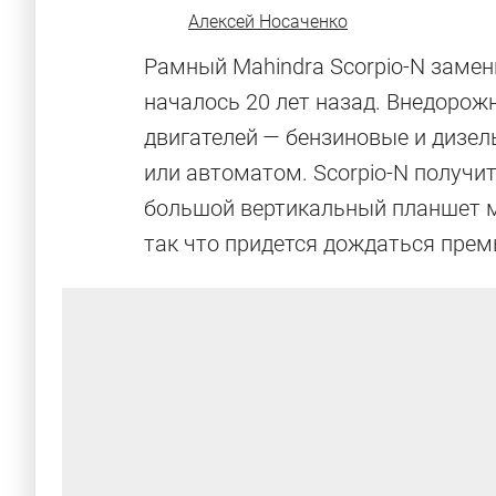
Алексей Носаченко
Рамный Mahindra Scorpio-N замен
началось 20 лет назад. Внедорож
двигателей — бензиновые и дизел
или автоматом. Scorpio-N получи
большой вертикальный планшет м
так что придется дождаться прем