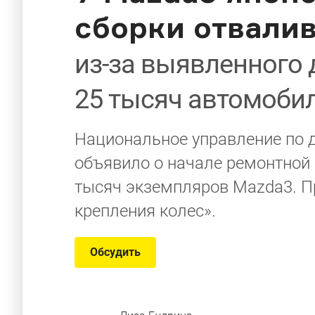
сборки отвали
из-за выявленного
25 тысяч автомоби
Национальное управление по 
объявило о начале ремонтной 
тысяч экземпляров Mazda3. П
крепления колес».
Обсудить