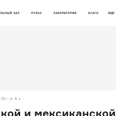
АЛЬНЫЙ ЗАЛ
ПУЛЬС
ЛАБОРАТОРИЯ
ОСАГО
ЕЩЁ
:01
a
A
ской и мексиканской