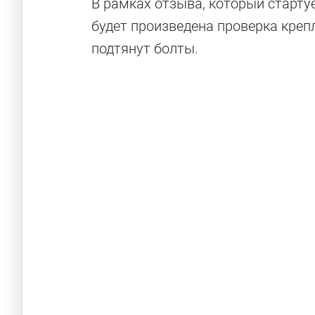
В рамках отзыва, который стартуе
будет произведена проверка креп
подтянут болты.