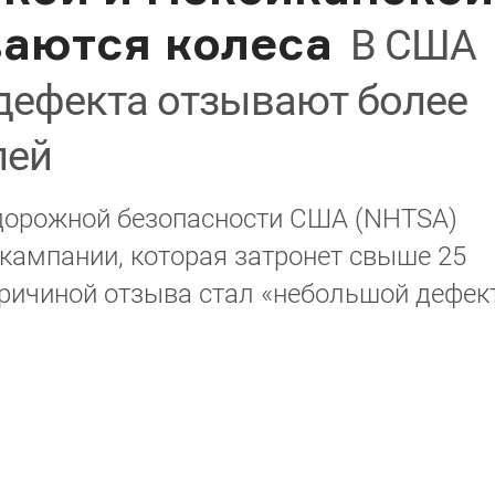
ваются колеса
В США
 дефекта отзывают более
лей
дорожной безопасности США (NHTSA)
кампании, которая затронет свыше 25
ричиной отзыва стал «небольшой дефек