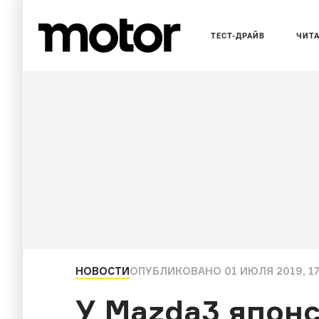
ТЕСТ-ДРАЙВ
ЧИТ
НОВОСТИ
ОПУБЛИКОВАНО
01 ИЮЛЯ 2019, 17
У Mazda3 япон