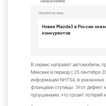
Лиза Будрина
Читайте на тему:
Новая Mazda3 в России оказ
конкурентов
В сервис направят автомобили, п
Мексике в период с 25 сентября 20
информации NHTSA, в указанных 
фланцами ступицы. Этот дефект м
проушинами, что грозит потерей 