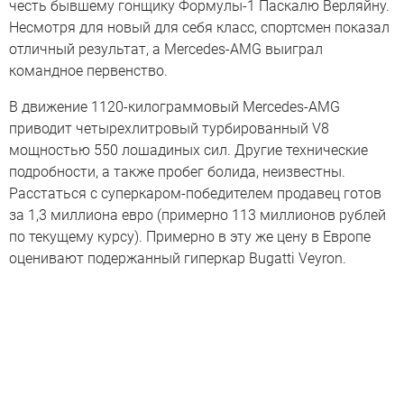
честь бывшему гонщику Формулы-1 Паскалю Верляйну.
Несмотря для новый для себя класс, спортсмен показал
отличный результат, а Mercedes-AMG выиграл
командное первенство.
В движение 1120-килограммовый Mercedes-AMG
приводит четырехлитровый турбированный V8
мощностью 550 лошадиных сил. Другие технические
подробности, а также пробег болида, неизвестны.
Расстаться с суперкаром-победителем продавец готов
за 1,3 миллиона евро (примерно 113 миллионов рублей
по текущему курсу). Примерно в эту же цену в Европе
оценивают подержанный гиперкар Bugatti Veyron.