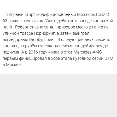
На первый старт модифицированный Mercedes-Benz C
63 вышел спустя год. Уже в дебютном заезде канадский
пилот Роберт Уикенс занял призовое место в гонке на
уличной трассе Норисринг, а затем выиграл
легендарный Нюрбургринг. В следующий двух сезонах
канадец за рулём суперкара неизменно добирался до
подиума. А в 2016 году именно этот Mercedes-AMG
первым финишировал в ходе этапа кузовной серии DTM
в Москве.