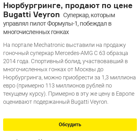
Нюрбургринге, продают по цене
Bugatti Veyron
Суперкар, которым
управлял пилот Формулы-1, побеждал в
многочисленных гонках
На портале Mechatronic выставили на продажу
гоночный суперкар Mercedes-AMG C 63 образца
2014 года. Спортивный болид, участвовавший в
многочисленных гонках от Москвы до
Нюрбургринга, можно приобрести за 1,3 миллиона
евро (примерно 113 миллионов рублей по
текущему курсу). Примерно в эту же цену в Европе
оценивают подержанный Bugatti Veyron.
Обсудить