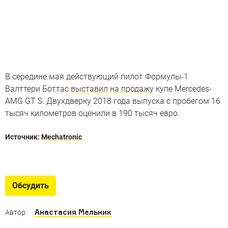
В середине мая действующий пилот Формулы-1
Валттери Боттас
выставил на продажу
купе Mercedes-
AMG GT S. Двухдверку 2018 года выпуска с пробегом 16
тысяч километров оценили в 190 тысяч евро.
Источник:
Mechatronic
Суперкары Mercedes
Вспоминаем самые крутые суперкары в истории
Обсудить
Mercedes-Benz
Анастасия Мельник
Автор: