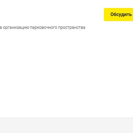
Обсудить
а организацию парковочного пространства