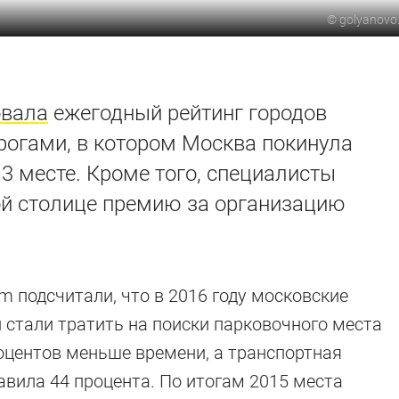
©
golyanovo
овала
ежегодный рейтинг городов
огами, в котором Москва покинула
13 месте. Кроме того, специалисты
й столице премию за организацию
 подсчитали, что в 2016 году московские
 стали тратить на поиски парковочного места
оцентов меньше времени, а транспортная
авила 44 процента. По итогам 2015 места