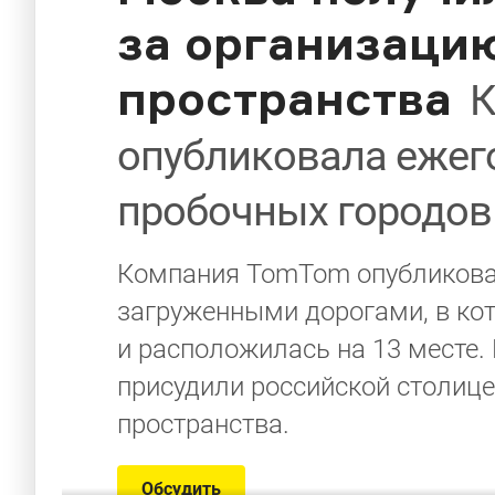
за организаци
пространства
К
опубликовала ежег
пробочных городов
Компания TomTom опубликова
загруженными дорогами, в ко
и расположилась на 13 месте.
присудили российской столиц
пространства.
Обсудить