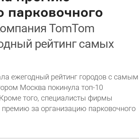
ю парковочного
омпания TomTom
одный рейтинг самых
ла ежегодный рейтинг городов с самым
тором Москва покинула топ-10
 Кроме того, специалисты фирмы
е премию за организацию парковочного