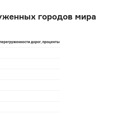
руженных городов мира
перегруженности дорог, проценты