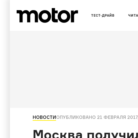
ТЕСТ-ДРАЙВ
ЧИТ
НОВОСТИ
ОПУБЛИКОВАНО
21 ФЕВРАЛЯ 2017,
Москва получи