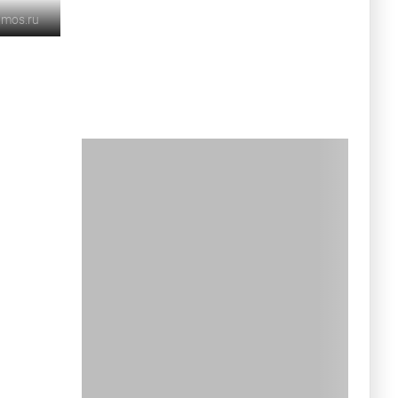
.mos.ru