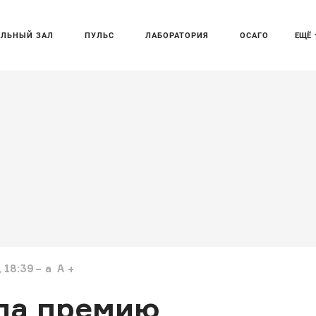
АЛЬНЫЙ ЗАЛ
ПУЛЬС
ЛАБОРАТОРИЯ
ОСАГО
ЕЩЁ
 18:39
a
A
ла премию