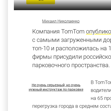
Михаил Николаенко
Компания TomTom
опублик
с самыми загруженными дор
топ-10 и расположилась на 
фирмы присудили российско
парковочного пространства.
В TomTom
Не очень серьезный, но очень
водители
нужный инструктаж по парковке
на 65 пр
перегрузка города в среднем сост