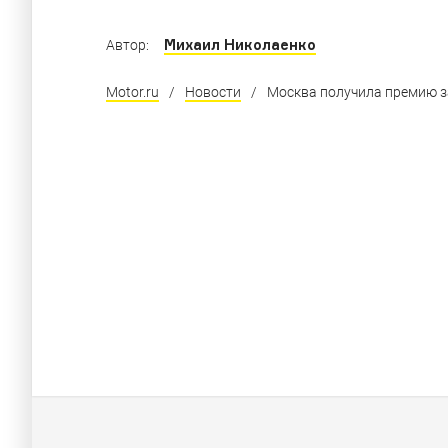
Михаил Николаенко
Автор:
Motor.ru
/
Новости
/
Москва получила премию з