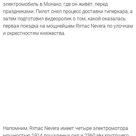
электромобиль в Монако, где он живёт, перед
праздниками. Пилот снял процесс доставки гиперкара, а
затем подготовил видеоролик о том, какой оказалась
первая поездка на мощнейшем Rimac Nevera по улочкам
и окрестностям княжества.
Напомним, Rimac Nevera имеет четыре электромотора
мощностью 1914 лошадиных сил и 2360 Нм крутящего