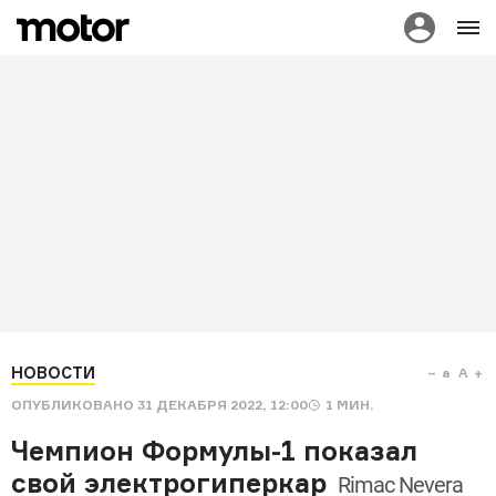
НОВОСТИ
a
A
ОПУБЛИКОВАНО
31 ДЕКАБРЯ 2022, 12:00
1
МИН.
Чемпион Формулы-1 показал
свой электрогиперкар
Rimac Nevera