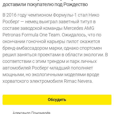
доставили покупателю под Рождество
В 2016 году чемпионом Формулы-1 стал Нико
Росберг — немец выиграл заветный титул в
составе заводской команды Mercedes AMG
Petronas Formula One Team. Ожидалось, что по
окончании гоночной карьеры пилот окажется
бренд-амбассадором марки, однако спортсмен
решил заняться проектами в области экологии. В
соответствии с этим трендом и парк личных
автомобилей Росберг-младший пополняет
мощными, но экологичными моделями вроде
хорватского электромобиля Rimac Nevera.
Обсудить
Александр Пономарёв