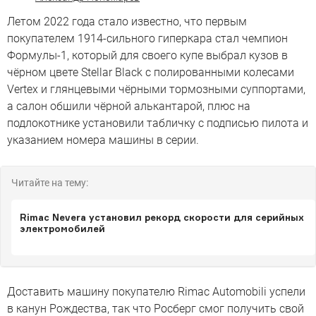
Летом 2022 года стало известно, что первым
покупателем 1914-сильного гиперкара стал чемпион
Формулы-1, который для своего купе выбрал кузов в
чёрном цвете Stellar Black с полированными колесами
Vertex и глянцевыми чёрными тормозными суппортами,
а салон обшили чёрной алькантарой, плюс на
подлокотнике установили табличку с подписью пилота и
указанием номера машины в серии.
Читайте на тему:
Rimac Nevera установил рекорд скорости для серийных
электромобилей
Доставить машину покупателю Rimac Automobili успели
в канун Рождества, так что Росберг смог получить свой