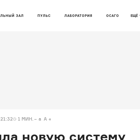
АЛЬНЫЙ ЗАЛ
ПУЛЬС
ЛАБОРАТОРИЯ
ОСАГО
ЕЩЁ
21:32
1
МИН.
a
A
ла новую систему