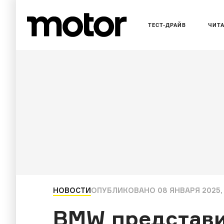
ТЕСТ-ДРАЙВ
ЧИТ
НОВОСТИ
ОПУБЛИКОВАНО
08 ЯНВАРЯ 2025, 
BMW представи