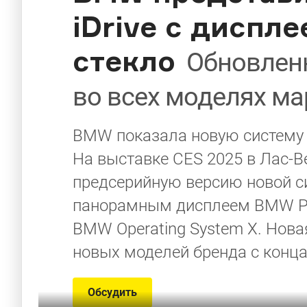
iDrive с диспл
стекло
Обновлен
во всех моделях ма
BMW показала новую систему iD
На выставке CES 2025 в Лас-
предсерийную версию новой с
панорамным дисплеем BMW Pan
BMW Operating System X. Нова
новых моделей бренда с конца
Обсудить