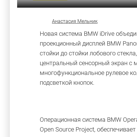
Анастасия Мельник
Новая система BMW iDrive объед
проекционный дисплей BMW Panor
стойки до стойки лобового стекл
центральный сенсорный экран с м
многофункциональное рулевое ко
подсветкой кнопок.
Операционная система BMW Operat
Open Source Project, обеспечива