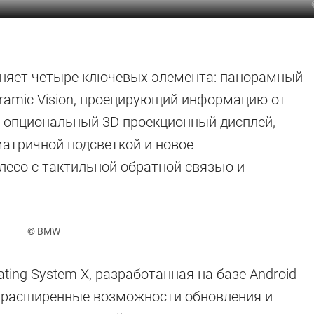
иняет четыре ключевых элемента: панорамный
amic Vision, проецирующий информацию от
а, опциональный 3D проекционный дисплей,
атричной подсветкой и новое
лесо с тактильной обратной связью и
© BMW
ing System X, разработанная на базе Android
ет расширенные возможности обновления и