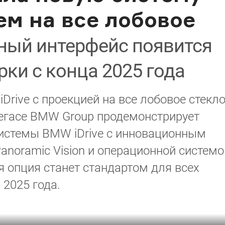
еем на все лобовое
ный интерфейс появится
рки с конца 2025 года
rive с проекцией на все лобовое стекло
Вегасе BMW Group продемонстрирует
истемы BMW iDrive с инновационным
oramic Vision и операционной системо
я опция станет стандартом для всех
 2025 года.