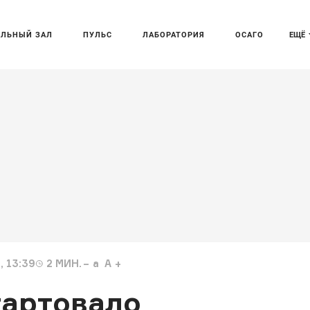
АЛЬНЫЙ ЗАЛ
ПУЛЬС
ЛАБОРАТОРИЯ
ОСАГО
ЕЩЁ
, 13:39
2
МИН.
a
A
тартовало