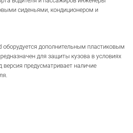
рта водителя и пассажиров инженеры
новыми сиденьями, кондиционером и
oad оборудуется дополнительным пластиковым
предназначен для защиты кузова в условиях
д версия предусматривает наличие
ля.