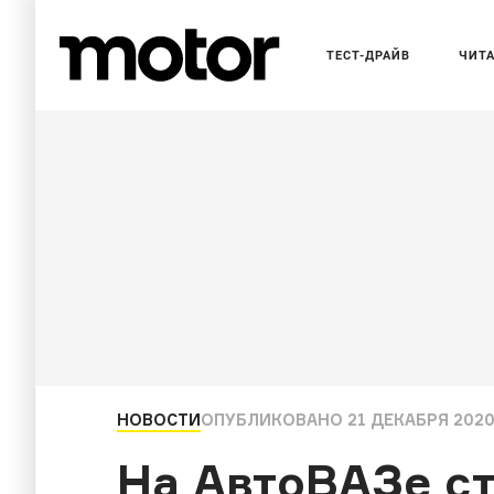
ТЕСТ-ДРАЙВ
ЧИТ
НОВОСТИ
ОПУБЛИКОВАНО
21 ДЕКАБРЯ 2020
На АвтоВАЗе с