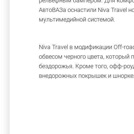
рельефным бампером. Для комфо
АвтоВАЗа оснастили Niva Travel 
мультимедийной системой.
Niva Travel в модификации Off-r
обвесом черного цвета, который 
бездорожья. Кроме того, офф-роу
внедорожных покрышек и шнорке