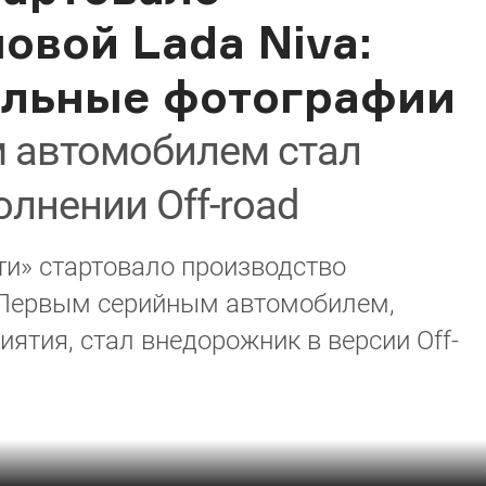
овой Lada Niva:
льные фотографии
 автомобилем стал
лнении Off-road
ти» стартовало производство
. Первым серийным автомобилем,
ятия, стал внедорожник в версии Off-