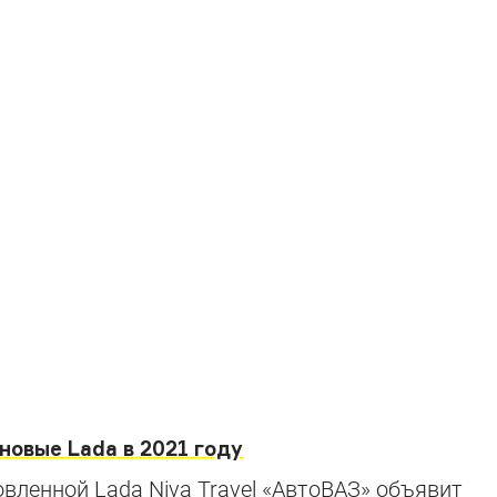
новые Lada в 2021 году
вленной Lada Niva Travel «АвтоВАЗ» объявит