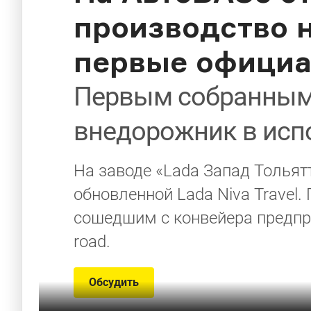
производство н
первые официа
Первым собранным
внедорожник в испо
На заводе «Lada Запад Тольят
обновленной Lada Niva Travel
сошедшим с конвейера предпри
road.
Обсудить