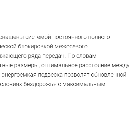
снащены системой постоянного полного
ческой блокировкой межосевого
жающего ряда передач. По словам
ктные размеры, оптимальное расстояние между
и энергоемкая подвеска позволят обновленной
в условиях бездорожья с максимальным