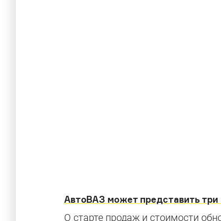
АвтоВАЗ может представить три 
О старте продаж и стоимости обно