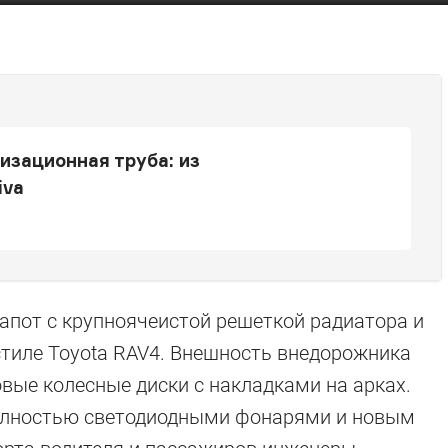
изационная труба: из
iva
капот с крупноячеистой решеткой радиатора и
стиле Toyota RAV4. Внешность внедорожника
вые колесные диски с накладками на арках.
полностью светодиодными фонарями и новым