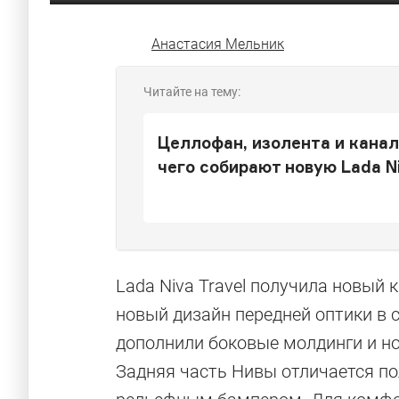
Анастасия Мельник
Читайте на тему:
Целлофан, изолента и канал
чего собирают новую Lada N
Lada Niva Travel получила новый 
новый дизайн передней оптики в 
дополнили боковые молдинги и но
Задняя часть Нивы отличается 