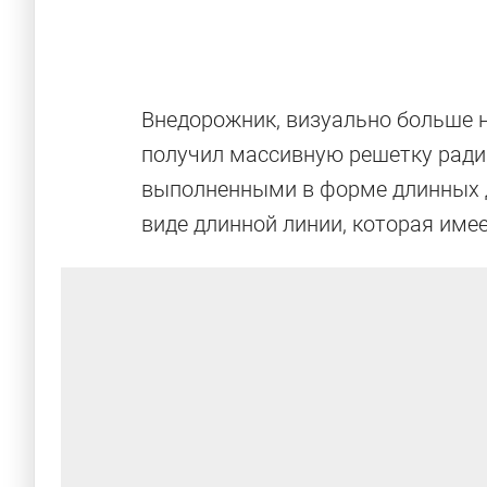
Внедорожник, визуально больше
получил массивную решетку ради
выполненными в форме длинных 
виде длинной линии, которая име