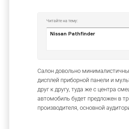
Читайте на тему:
Nissan Pathfinder
Салон довольно минималистичный
дисплей приборной панели и мул
друг к другу, туда же с центра с
автомобиль будет предложен в т
производителя, основной аудитор