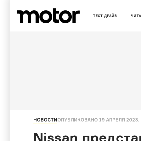
ТЕСТ-ДРАЙВ
ЧИТ
НОВОСТИ
ОПУБЛИКОВАНО
19 АПРЕЛЯ 2023, 
Nissan предст