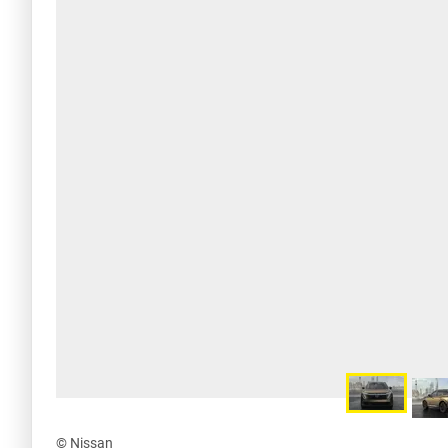
© Nissan