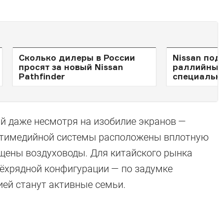
Сколько дилеры в России
Nissan по
просят за новый Nissan
раллийный
Pathfinder
специаль
 даже несмотря на изобилие экранов —
ьтимедийной системы расположены вплотную
мещены воздуховоды. Для китайского рынка
рёхрядной конфигурации — по задумке
ией станут активные семьи.