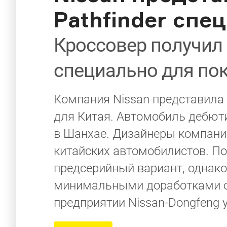
Pathfinder спе
Кроссовер получил
специально для пок
Компания Nissan представила 
для Китая. Автомобиль дебют
в Шанхае. Дизайнеры компании
китайских автомобилистов. П
предсерийный вариант, однако
минимальными доработками о
предприятии Nissan-Dongfeng у