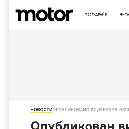
ТЕСТ-ДРАЙВ
ЧИТ
НОВОСТИ
ОПУБЛИКОВАНО
26 ДЕКАБРЯ 2020,
Опубликован в