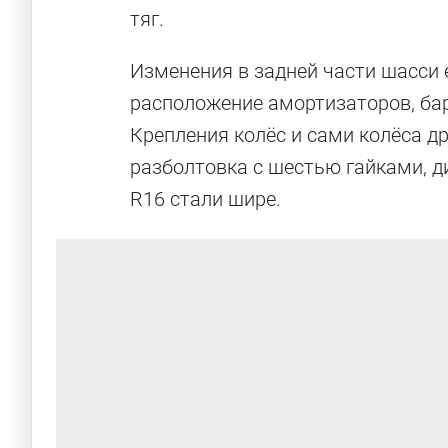
тяг.
Изменения в задней части шасси 
расположение амортизаторов, ба
Крепления колёс и сами колёса д
разболтовка с шестью гайками, д
R16 стали шире.