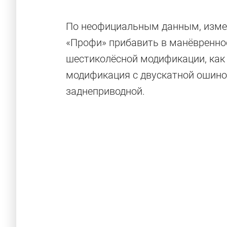
По неофициальным данным, измен
«Профи» прибавить в манёвренно
шестиколёсной модификации, как у
модификация с двускатной ошино
заднеприводной.