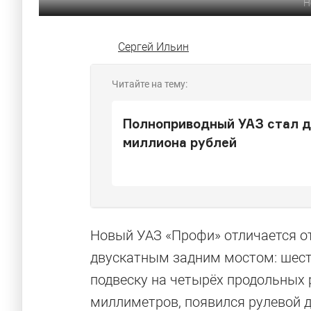
Н
Сергей Ильин
Читайте на тему:
Полноприводный УАЗ стал до
миллиона рублей
Новый УАЗ «Профи» отличается от
двускатным задним мостом: шес
подвеску на четырёх продольных 
миллиметров, появился рулевой 