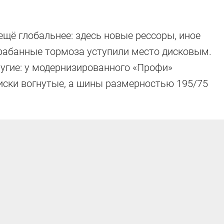
ещё глобальнее: здесь новые рессоры, иное
рабанные тормоза уступили место дисковым.
ругие: у модернизированного «Профи»
иски вогнутые, а шины размерностью 195/75