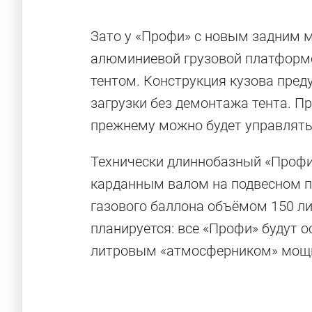
Зато у «Профи» с новым задним 
алюминиевой грузовой платформо
тентом. Конструкция кузова пред
загрузки без демонтажа тента. П
прежнему можно будет управлять 
Технически длиннобазный «Профи
карданным валом на подвесном п
газового баллона объёмом 150 л
планируется: все «Профи» будут
литровым «атмосферником» мощн