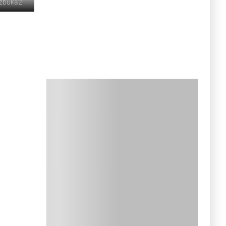
azbuka2