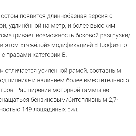
мостом появится длиннобазная версия с
й, удлинённой на метр, и более высоким
усматривает возможность боковой разгрузки/
ри этом «тяжёлой» модификацией «Профи» по-
с правами категории B.
» отличается усиленной рамой, составным
одшипнике и наличием более вместительного
итров. Расширения моторной гаммы не
 оснащаться бензиновым/битопливным 2,7-
остью 149 лошадиных сил.