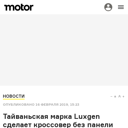
НОВОСТИ
a
A
ОПУБЛИКОВАНО
16 ФЕВРАЛЯ 2019, 15:23
Тайваньская марка Luxgen
сделает кроссовер без панели