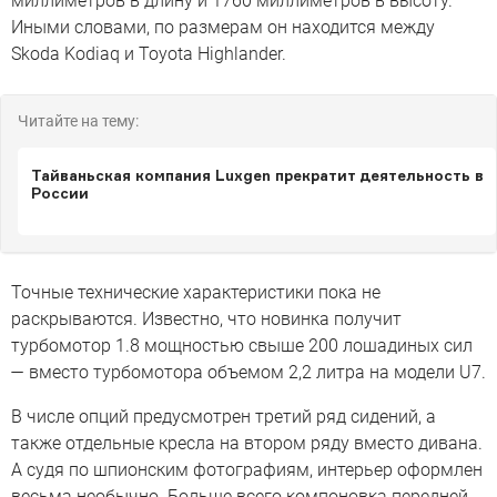
миллиметров в длину и 1760 миллиметров в высоту.
Иными словами, по размерам он находится между
Skoda Kodiaq и Toyota Highlander.
Читайте на тему:
Тайваньская компания Luxgen прекратит деятельность в
России
Точные технические характеристики пока не
раскрываются. Известно, что новинка получит
турбомотор 1.8 мощностью свыше 200 лошадиных сил
— вместо турбомотора объемом 2,2 литра на модели U7.
В числе опций предусмотрен третий ряд сидений, а
также отдельные кресла на втором ряду вместо дивана.
А судя по шпионским фотографиям, интерьер оформлен
весьма необычно. Больше всего компоновка передней