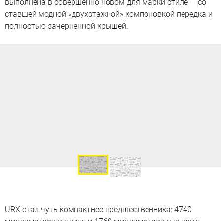
выполнена в совершенно новом для марки стиле — со
ставшей модной «двухэтажной» компоновкой передка и
полностью зачерненной крышей.
URX стал чуть компактнее предшественника: 4740