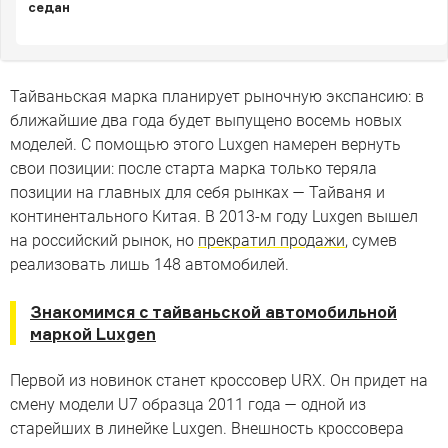
седан
Тайваньская марка планирует рыночную экспансию: в
ближайшие два года будет выпущено восемь новых
моделей. С помощью этого Luxgen намерен вернуть
свои позиции: после старта марка только теряла
позиции на главных для себя рынках — Тайваня и
континентального Китая. В 2013-м году Luxgen вышел
на российский рынок, но
прекратил продажи
, сумев
реализовать лишь 148 автомобилей.
Знакомимся с тайваньской автомобильной
маркой Luxgen
Первой из новинок станет кроссовер URX. Он придет на
смену модели U7 образца 2011 года — одной из
старейших в линейке Luxgen. Внешность кроссовера