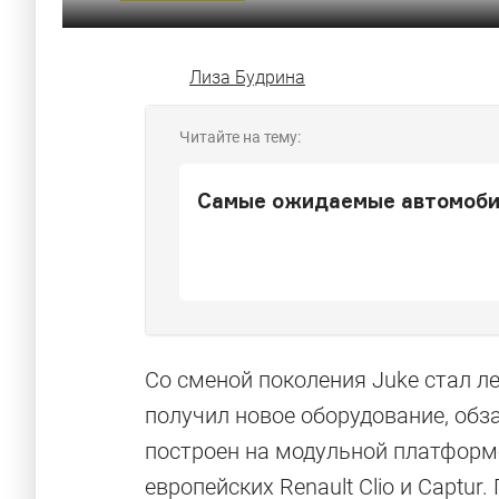
Лиза Будрина
Читайте на тему:
Самые ожидаемые автомоби
Со сменой поколения Juke стал ле
получил новое оборудование, обз
построен на модульной платформе
европейских Renault Clio и Captu