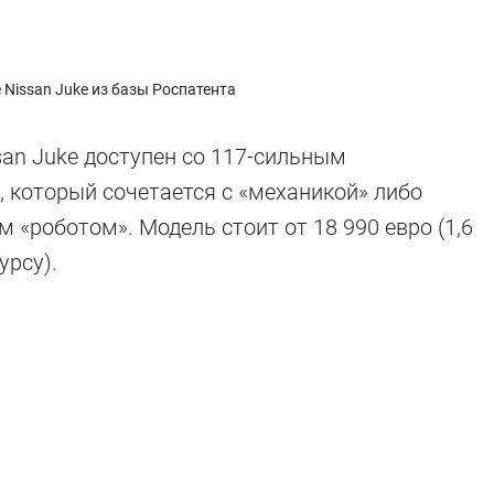
Nissan Juke из базы Роспатента
an Juke доступен со 117-сильным
 который сочетается с «механикой» либо
«роботом». Модель стоит от 18 990 евро (1,6
урсу).