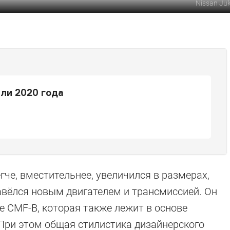
Nissan Ju
ли 2020 года
гче, вместительнее, увеличился в размерах,
авёлся новым двигателем и трансмиссией. Он
 CMF-B, которая также лежит в основе
r. При этом общая стилистика дизайнерского