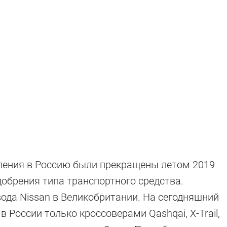
ления в Россию были прекращены летом 2019
Одобрения типа транспортного средства.
вода Nissan в Великобритании. На сегодняшний
: самые
в России только кроссоверами Qashqai, X-Trail,