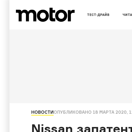
ТЕСТ-ДРАЙВ
ЧИТ
НОВОСТИ
ОПУБЛИКОВАНО
18 МАРТА 2020, 1
Nissan запатен