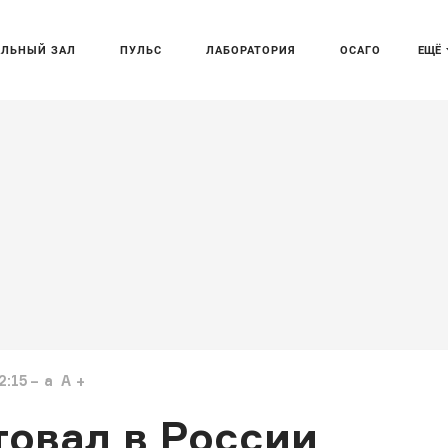
АЛЬНЫЙ ЗАЛ
ПУЛЬС
ЛАБОРАТОРИЯ
ОСАГО
ЕЩЁ
2:15
a
A
товал в России