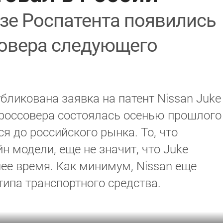
азе Роспатента появились
овера следующего
бликована заявка на патент Nissan Juke
кроссовера состоялась осенью прошлого
ся до российского рынка. То, что
н модели, еще не значит, что Juke
ее время. Как минимум, Nissan еще
типа транспортного средства.