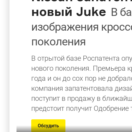
новый Juke
В б
изображения кросс
поколения
В отрытой базе Роспатента опу
нового поколения. Премьера 
года и он до сох пор не добрал
компания запатентовала дизай
поступит в продажу в ближайш
предстоит получит Одобрение 
Обсудить