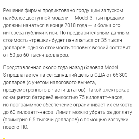
Решение фирмы продиктовано грядущим запуском
наиболее доступной модели —
Model 3
, чьи продажи
должны начаться в конце 2018 года — и большого
интереса публики к ней. По предварительным данным,
стоимость «трешки» будет начинаться от 35 тысяч
долларов, однако стоимость топовых версий составит
от 50 до 60 тысяч долларов.
Представленная около года назад базовая Model
S предлагается на сегодняшний день в США от 66 300
долларов (с учетом налогового вычета,
предусмотренного в части штатов). Такой электрокар
оснащается батареей емкостью 75 киловатт-часов,
но программное обеспечение ограничивает их емкость
до 60 киловатт-часов. Лимит можно убрать за доплату
(примерно 6,5 тысячи долларов) с помощью загрузки
нового ПО.