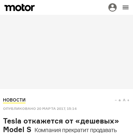
НОВОСТИ
a
A
ОПУБЛИКОВАНО
20 МАРТА 2017, 15:14
Tesla откажется от «дешевых»
Model S
Компания прекратит продавать