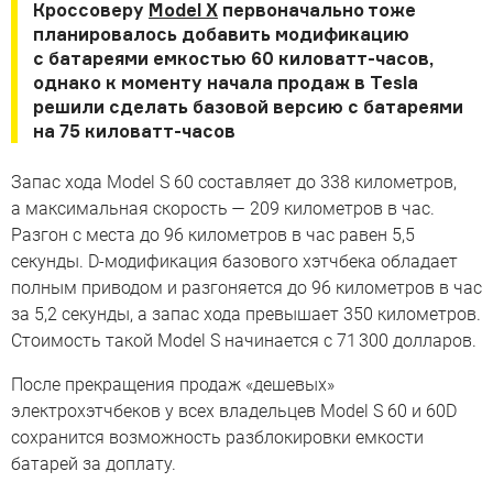
Кроссоверу
Model X
первоначально тоже
планировалось добавить модификацию
с батареями емкостью 60 киловатт-часов,
однако к моменту начала продаж в Tesla
решили сделать базовой версию с батареями
на 75 киловатт-часов
Запас хода Model S 60 составляет до 338 километров,
а максимальная скорость — 209 километров в час.
Разгон с места до 96 километров в час равен 5,5
секунды. D-модификация базового хэтчбека обладает
полным приводом и разгоняется до 96 километров в час
за 5,2 секунды, а запас хода превышает 350 километров.
Стоимость такой Model S начинается с 71 300 долларов.
После прекращения продаж «дешевых»
электрохэтчбеков у всех владельцев Model S 60 и 60D
сохранится возможность разблокировки емкости
батарей за доплату.