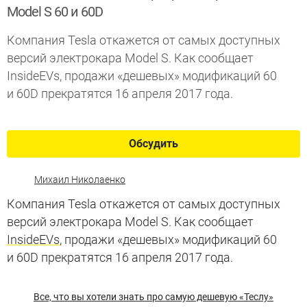
Model S 60 и 60D
Компания Tesla откажется от самых доступных
версий электрокара Model S. Как сообщает
InsideEVs, продажи «дешевых» модификаций 60
и 60D прекратятся 16 апреля 2017 года.
Обсудить
Михаил Николаенко
Компания Tesla откажется от самых доступных
версий электрокара Model S. Как сообщает
InsideEVs
, продажи «дешевых» модификаций 60
и 60D прекратятся 16 апреля 2017 года.
Все, что вы хотели знать про самую дешевую «Теслу»