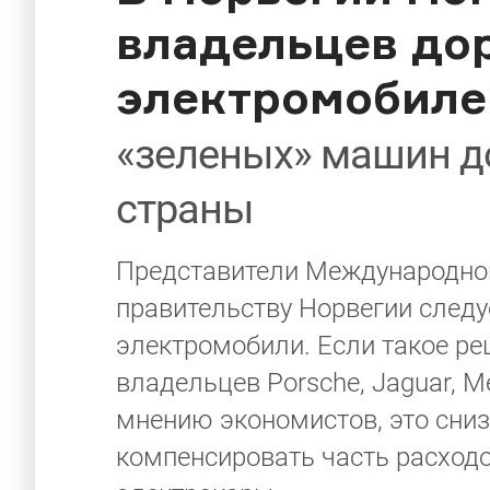
владельцев до
электромобиле
«зеленых» машин д
страны
Представители Международног
правительству Норвегии следу
электромобили. Если такое реш
владельцев Porsche, Jaguar, Me
мнению экономистов, это сниз
компенсировать часть расходо