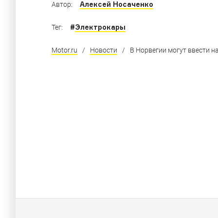
Алексей Носаченко
Автор:
#
Электрокары
Тег:
Motor.ru
/
Новости
/
В Норвегии могут ввести н