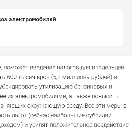
воз электромобилей
, поможет введение налогов для владельцев
ь 600 тысяч крон (5,2 миллиона рублей) и
субсидировать утилизацию бензиновых и
не их электромобилями, а также повысить
язняющих окружающую среду. Все эти меры в
ость льгот (сейчас наибольшие субсидии
оходом) и усилят положительное воздействие