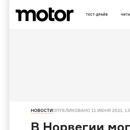
ТЕСТ-ДРАЙВ
ЧИТ
НОВОСТИ
ОПУБЛИКОВАНО
11 ИЮНЯ 2021, 13
В Норвегии мог