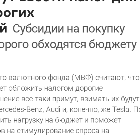
рогих
й
Субсидии на покупку
орого обходятся бюджету
о валютного фонда (МВФ) считают, что
ет обложить налогом дорогие
ение все-таки примут, взимать их будут
rcedes-Benz, Audi и, конечно, же Tesla. П
ить нагрузку на бюджет и поможет
в на стимулирование спроса на