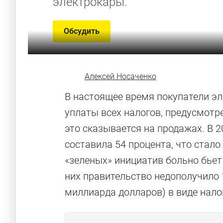
электрокары.
Обсудить
Алексей Носаченко
В настоящее время покупатели э
уплаты всех налогов, предусмотр
это сказывается на продажах. В 
составила 54 процента, что стал
«зеленых» инициатив больно бьет
них правительство недополучило 
миллиарда долларов) в виде нало