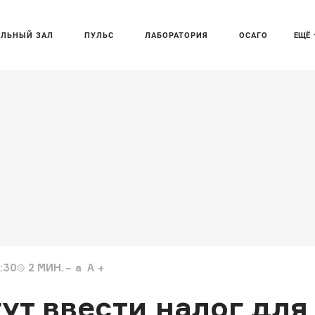
АЛЬНЫЙ ЗАЛ
ПУЛЬС
ЛАБОРАТОРИЯ
ОСАГО
ЕЩЁ
:30
2
МИН.
a
A
ут ввести налог для