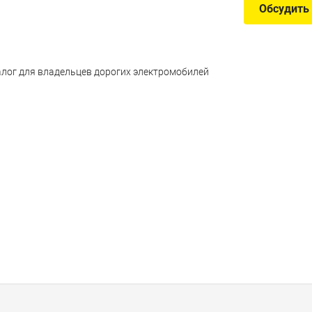
Обсудить
алог для владельцев дорогих электромобилей