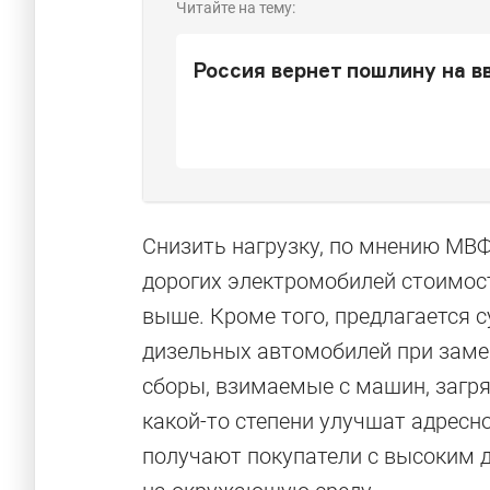
Читайте на тему:
Россия вернет пошлину на в
Снизить нагрузку, по мнению МВФ
дорогих электромобилей стоимост
выше. Кроме того, предлагается 
дизельных автомобилей при заме
сборы, взимаемые с машин, загр
какой-то степени улучшат адресн
получают покупатели с высоким д