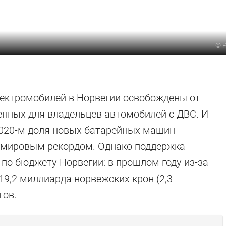
©
лектромобилей в Норвегии освобождены от
енных для владельцев автомобилей с ДВС. И
2020-м доля новых батарейных машин
о мировым рекордом. Однако поддержка
 по бюджету Норвегии: в прошлом году из-за
19,2 миллиарда норвежских крон (2,3
гов.