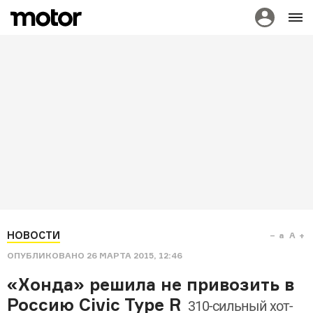
НОВОСТИ
a
A
ОПУБЛИКОВАНО
26 МАРТА 2015, 12:46
«Хонда» решила не привозить в
Россию Civic Type R
310-сильный хот-