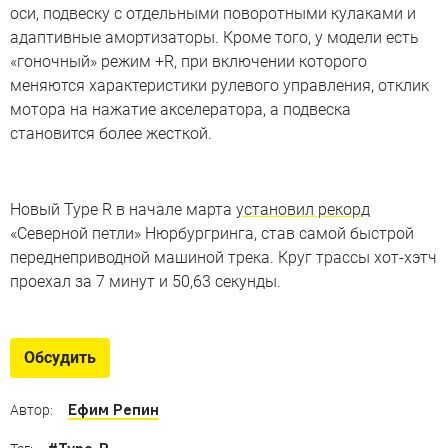
оси, подвеску с отдельными поворотными кулаками и
адаптивные амортизаторы. Кроме того, у модели есть
«гоночный» режим +R, при включении которого
меняются характеристики рулевого управления, отклик
мотора на нажатие акселератора, а подвеска
становится более жесткой.
Новый Type R в начале марта
установил рекорд
«Северной петли» Нюрбургринга, став самой быстрой
переднеприводной машиной трека. Круг трассы хот-хэтч
проехал за 7 минут и 50,63 секунды.
Обсудить
Ефим Репин
Автор: