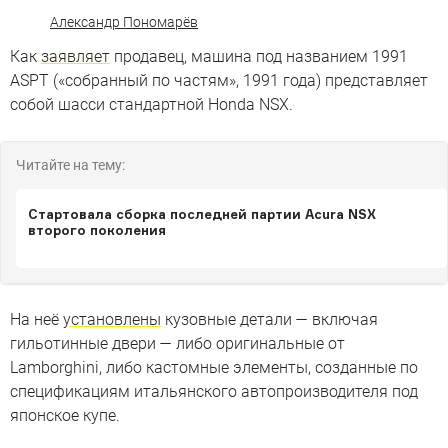
Александр Пономарёв
Как
заявляет
продавец, машина под названием 1991
ASPT («собранный по частям», 1991 года) представляет
собой шасси стандартной Honda NSX.
Читайте на тему:
Стартовала сборка последней партии Acura NSX
второго поколения
На неё
установлены
кузовные детали — включая
гильотинные двери — либо оригинальные от
Lamborghini, либо кастомные элементы, созданные по
спецификациям итальянского автопроизводителя под
японское купе.