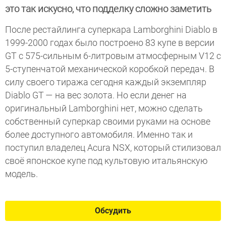
это так искусно, что подделку сложно заметить
После рестайлинга суперкара Lamborghini Diablo в
1999-2000 годах было построено 83 купе в версии
GT с 575-сильным 6-литровым атмосферным V12 с
5-ступенчатой механической коробкой передач. В
силу своего тиража сегодня каждый экземпляр
Diablo GT — на вес золота. Но если денег на
оригинальный Lamborghini нет, можно сделать
собственный суперкар своими руками на основе
более доступного автомобиля. Именно так и
поступил владелец Acura NSX, который стилизовал
своё японское купе под культовую итальянскую
модель.
Обсудить